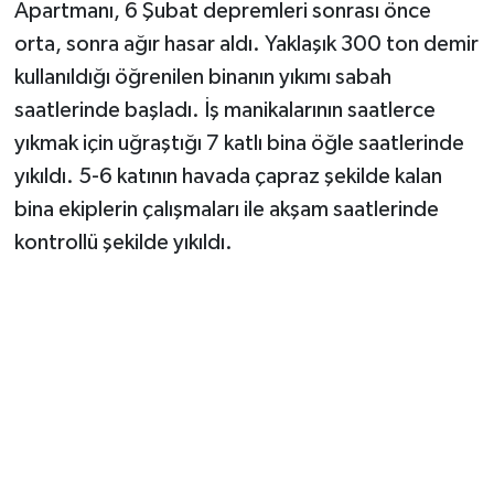
Apartmanı, 6 Şubat depremleri sonrası önce
orta, sonra ağır hasar aldı. Yaklaşık 300 ton demir
TEKNOLOJİ
kullanıldığı öğrenilen binanın yıkımı sabah
YAŞAM
saatlerinde başladı. İş manikalarının saatlerce
yıkmak için uğraştığı 7 katlı bina öğle saatlerinde
KÜLTÜR SANAT
yıkıldı. 5-6 katının havada çapraz şekilde kalan
bina ekiplerin çalışmaları ile akşam saatlerinde
kontrollü şekilde yıkıldı.