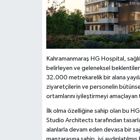
Kahramanmaraş HG Hospital, sağlık 
belirleyen ve geleneksel beklentiler
32.000 metrekarelik bir alana yayıl
ziyaretçilerin ve personelin bütünsel
ortamlarını iyileştirmeyi amaçlayan 
İlk olma özelliğine sahip olan bu H
Studio Architects tarafından tasarlan
alanlarla devam eden devasa bir sağl
manzarasına sahip, iyi aydınlatılmış