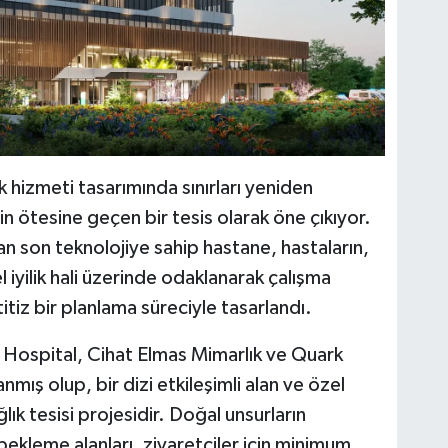
hizmeti tasarımında sınırları yeniden
in ötesine geçen bir tesis olarak öne çıkıyor.
an son teknolojiye sahip hastane, hastaların,
 iyilik hali üzerinde odaklanarak çalışma
titiz bir planlama süreciyle tasarlandı.
G Hospital, Cihat Elmas Mimarlık ve Quark
mış olup, bir dizi etkileşimli alan ve özel
ık tesisi projesidir. Doğal unsurların
 bekleme alanları, ziyaretçiler için minimum