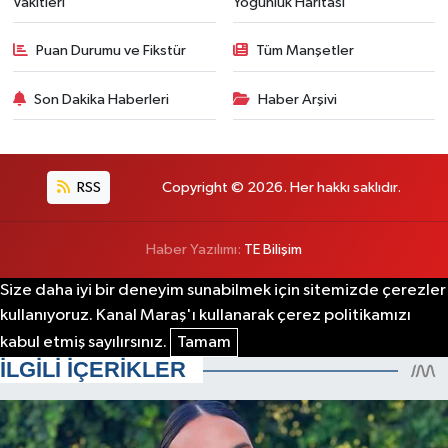
Vakitleri
Yoğunluk Haritası
Puan Durumu ve Fikstür
Tüm Manşetler
Son Dakika Haberleri
Haber Arşivi
RSS
Copyright © 2026. Her hakkı saklıdır.
Haber Yazılımı:
TE Bilişim
Size daha iyi bir deneyim sunabilmek için sitemizde çerezler
kullanıyoruz. Kanal Maraş'ı kullanarak çerez politikamızı
kabul etmiş sayılırsınız.
Tamam