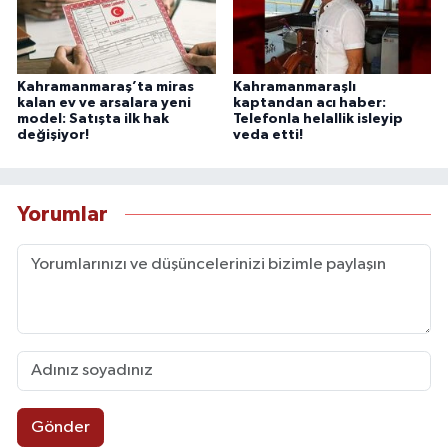
Kahramanmaraş’ta miras
Kahramanmaraşlı
kalan ev ve arsalara yeni
kaptandan acı haber:
model: Satışta ilk hak
Telefonla helallik isleyip
değişiyor!
veda etti!
Yorumlar
Gönder