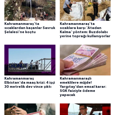
Kahramanmaraş'ta
Kahramanmaraş’ta
sıcaklardan kaçanlar Savruk
sıcaklara karşı 'Atadan
Şelalesi'ne koştu
Kalma' yöntem: Buzdolabı
yerine toprağı kullanıyorlar
Kahramanmaraş
Kahramanmaraşlı
Elbistan'da maaş krizi: 4 işçi
emeklilere müjde!
30 metrelik dev vince çıktı
Yargıtay’dan emsal karar:
SGK faiziyle ödeme
yapacak