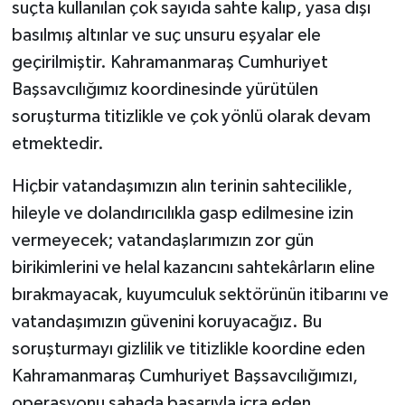
suçta kullanılan çok sayıda sahte kalıp, yasa dışı
basılmış altınlar ve suç unsuru eşyalar ele
geçirilmiştir. Kahramanmaraş Cumhuriyet
Başsavcılığımız koordinesinde yürütülen
soruşturma titizlikle ve çok yönlü olarak devam
etmektedir.
Hiçbir vatandaşımızın alın terinin sahtecilikle,
hileyle ve dolandırıcılıkla gasp edilmesine izin
vermeyecek; vatandaşlarımızın zor gün
birikimlerini ve helal kazancını sahtekârların eline
bırakmayacak, kuyumculuk sektörünün itibarını ve
vatandaşımızın güvenini koruyacağız. Bu
soruşturmayı gizlilik ve titizlikle koordine eden
Kahramanmaraş Cumhuriyet Başsavcılığımızı,
operasyonu sahada başarıyla icra eden