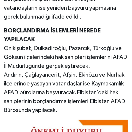
vatandaşların ise yeniden başvuru yapmasına
gerek bulunmadığı ifade edildi.
BORÇLANDIRMA İŞLEMLERİ NEREDE
YAPILACAK
Onikişubat, Dulkadiroğlu, Pazarcık, Türkoğlu ve
Göksun ilçelerindeki hak sahipleri işlemlerini AFAD
İl Müdürlüğünde gerçekleştirecek.
Andırın, Çağlayancerit, Afşin, Ekinözü ve Nurhak
ilçelerinde yaşayan vatandaşlar ise Kaymakamlık
AFAD bürolarına başvuracak.Elbistan’daki hak
sahiplerinin borçlandırma işlemleri Elbistan AFAD
Bürosunda yapılacak.