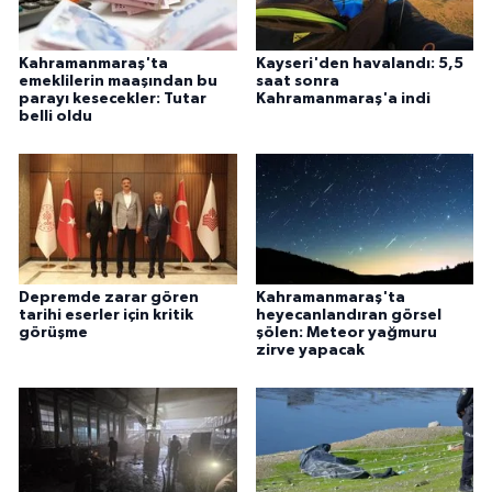
Kahramanmaraş'ta
Kayseri'den havalandı: 5,5
emeklilerin maaşından bu
saat sonra
parayı kesecekler: Tutar
Kahramanmaraş'a indi
belli oldu
Depremde zarar gören
Kahramanmaraş'ta
tarihi eserler için kritik
heyecanlandıran görsel
görüşme
şölen: Meteor yağmuru
zirve yapacak