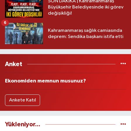
SON DAKİKA | Kahramanmaraş
Büyükşehir Belediyesinde iki görev
değişikliği!
6
Kahramanmaraş sağlık camiasında
deprem: Sendika başkanı istifa etti
Anket
Ekonomiden memnun musunuz?
Ankete Katıl
Yükleniyor...