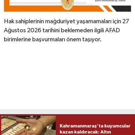
Hak sahiplerinin mağduriyet yaşamamaları için 27
Ağustos 2026 tarihini beklemeden ilgili AFAD
birimlerine başvurmaları önem taşıyor.
Kahramanmaraş'ta kuyumcular
kazan kaldıracak: Altın