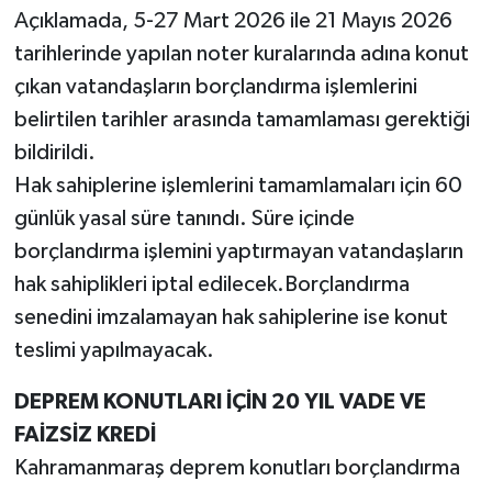
Açıklamada, 5-27 Mart 2026 ile 21 Mayıs 2026
tarihlerinde yapılan noter kuralarında adına konut
çıkan vatandaşların borçlandırma işlemlerini
belirtilen tarihler arasında tamamlaması gerektiği
bildirildi.
Hak sahiplerine işlemlerini tamamlamaları için 60
günlük yasal süre tanındı. Süre içinde
borçlandırma işlemini yaptırmayan vatandaşların
hak sahiplikleri iptal edilecek.Borçlandırma
senedini imzalamayan hak sahiplerine ise konut
teslimi yapılmayacak.
DEPREM KONUTLARI İÇİN 20 YIL VADE VE
FAİZSİZ KREDİ
Kahramanmaraş deprem konutları borçlandırma