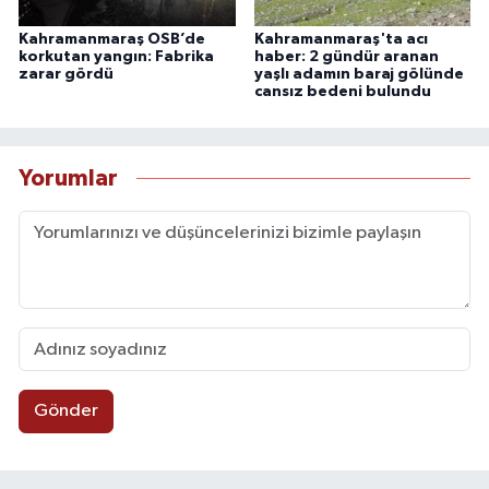
Kahramanmaraş OSB’de
Kahramanmaraş'ta acı
korkutan yangın: Fabrika
haber: 2 gündür aranan
zarar gördü
yaşlı adamın baraj gölünde
cansız bedeni bulundu
Yorumlar
Gönder