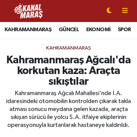
CANLI YAYIN
Kahramanmaraş Nöbetçi Eczaneler
KAHRAMANMARAŞ
GÜNCEL
EKONOMİ
SPOR
KAHRAMANMARAŞ
Kahramanmaraş Hava Durumu
KAHRAMANMARAŞ
GÜNCEL
Kahramanmaraş Namaz Vakitleri
Kahramanmaraş Ağcalı'da
korkutan kaza: Araçta
SPOR
Kahramanmaraş Trafik Yoğunluk Haritası
sıkıştılar
SİYASET
Süper Lig Puan Durumu ve Fikstür
Kahramanmaraş Ağcalı Mahallesi'nde İ.A.
idaresindeki otomobilin kontrolden çıkarak takla
EKONOMİ
Tüm Manşetler
atması sonucu meydana gelen kazada, araçta
sıkışan sürücü ile yolcu S.A. itfaiye ekiplerinin
GÜNDEM
Son Dakika Haberleri
operasyonuyla kurtarılarak hastaneye kaldırıldı.
MAGAZİN
Haber Arşivi