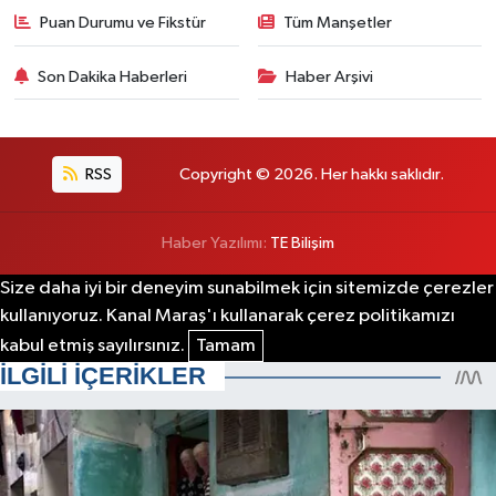
Puan Durumu ve Fikstür
Tüm Manşetler
Son Dakika Haberleri
Haber Arşivi
RSS
Copyright © 2026. Her hakkı saklıdır.
Haber Yazılımı:
TE Bilişim
Size daha iyi bir deneyim sunabilmek için sitemizde çerezler
kullanıyoruz. Kanal Maraş'ı kullanarak çerez politikamızı
kabul etmiş sayılırsınız.
Tamam