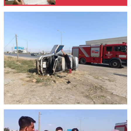
Satışta ilk hak
değişiyor!