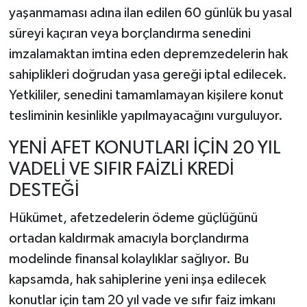
yaşanmaması adına ilan edilen 60 günlük bu yasal
süreyi kaçıran veya borçlandırma senedini
imzalamaktan imtina eden depremzedelerin hak
sahiplikleri doğrudan yasa gereği iptal edilecek.
Yetkililer, senedini tamamlamayan kişilere konut
tesliminin kesinlikle yapılmayacağını vurguluyor.
YENİ AFET KONUTLARI İÇİN 20 YIL
VADELİ VE SIFIR FAİZLİ KREDİ
DESTEĞİ
Hükümet, afetzedelerin ödeme güçlüğünü
ortadan kaldırmak amacıyla borçlandırma
modelinde finansal kolaylıklar sağlıyor. Bu
kapsamda, hak sahiplerine yeni inşa edilecek
konutlar için tam 20 yıl vade ve sıfır faiz imkanı