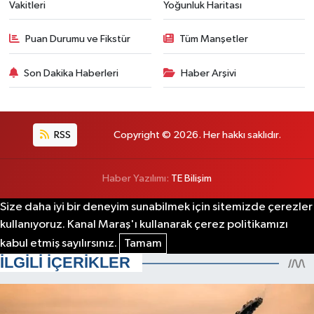
Vakitleri
Yoğunluk Haritası
Puan Durumu ve Fikstür
Tüm Manşetler
Son Dakika Haberleri
Haber Arşivi
RSS
Copyright © 2026. Her hakkı saklıdır.
Haber Yazılımı:
TE Bilişim
Size daha iyi bir deneyim sunabilmek için sitemizde çerezler
kullanıyoruz. Kanal Maraş'ı kullanarak çerez politikamızı
kabul etmiş sayılırsınız.
Tamam