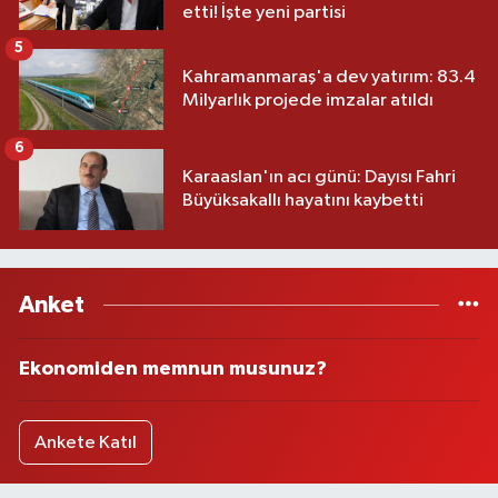
etti! İşte yeni partisi
5
Kahramanmaraş'a dev yatırım: 83.4
Milyarlık projede imzalar atıldı
6
Karaaslan'ın acı günü: Dayısı Fahri
Büyüksakallı hayatını kaybetti
Anket
Ekonomiden memnun musunuz?
Ankete Katıl