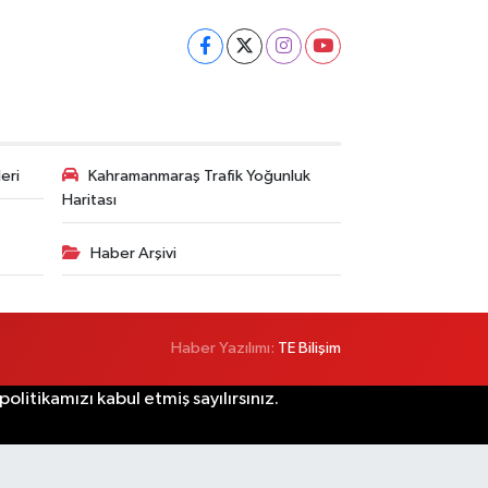
eri
Kahramanmaraş Trafik Yoğunluk
Haritası
Haber Arşivi
Haber Yazılımı:
TE Bilişim
litikamızı kabul etmiş sayılırsınız.