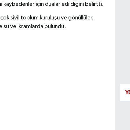
aybedenler için dualar edildiğini belirtti.
ok sivil toplum kuruluşu ve gönüllüler,
re su ve ikramlarda bulundu.
Y