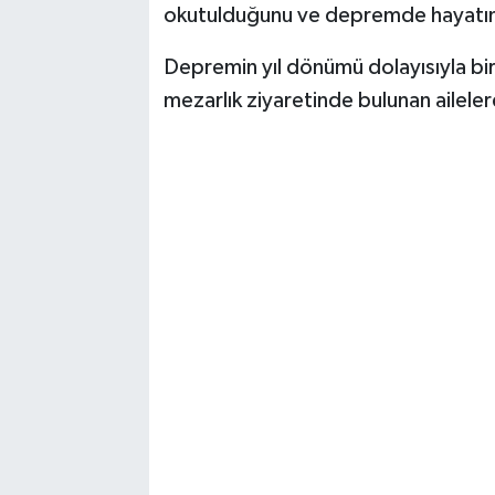
okutulduğunu ve depremde hayatını k
Depremin yıl dönümü dolayısıyla birç
mezarlık ziyaretinde bulunan ailele