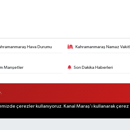
ahramanmaraş Hava Durumu
Kahramanmaraş Namaz Vakitl
m Manşetler
Son Dakika Haberleri
.
emizde çerezler kullanıyoruz. Kanal Maraş'ı kullanarak çerez po