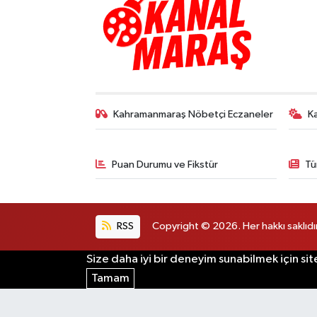
Kahramanmaraş Nöbetçi Eczaneler
K
Puan Durumu ve Fikstür
Tü
RSS
Copyright © 2026. Her hakkı saklıdır
Size daha iyi bir deneyim sunabilmek için sit
Tamam