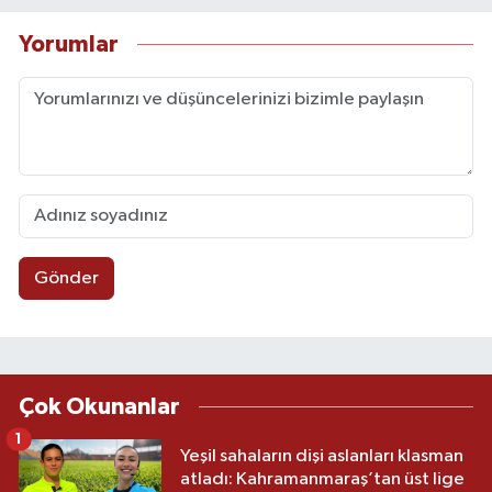
Yorumlar
Gönder
Çok Okunanlar
1
Yeşil sahaların dişi aslanları klasman
atladı: Kahramanmaraş’tan üst lige