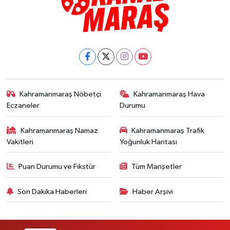
Kahramanmaraş Nöbetçi
Kahramanmaraş Hava
Eczaneler
Durumu
Kahramanmaraş Namaz
Kahramanmaraş Trafik
Vakitleri
Yoğunluk Haritası
Puan Durumu ve Fikstür
Tüm Manşetler
Son Dakika Haberleri
Haber Arşivi