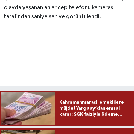
olayda yaşanan anlar cep telefonu kamerası
tarafından saniye saniye görüntülendi.
Kahramanmaraşlı emeklilere
müjde! Yargıtay’dan emsal
karar: SGK faiziyle ödeme
yapacak