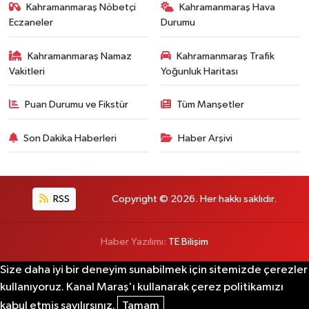
Kahramanmaraş Nöbetçi
Kahramanmaraş Hava
Eczaneler
Durumu
Kahramanmaraş Namaz
Kahramanmaraş Trafik
Vakitleri
Yoğunluk Haritası
Puan Durumu ve Fikstür
Tüm Manşetler
Son Dakika Haberleri
Haber Arşivi
RSS
Copyright © 2026. Her hakkı saklıdır.
Haber Yazılımı:
TE Bilişim
Size daha iyi bir deneyim sunabilmek için sitemizde çerezler
kullanıyoruz. Kanal Maraş'ı kullanarak çerez politikamızı
kabul etmiş sayılırsınız.
Tamam