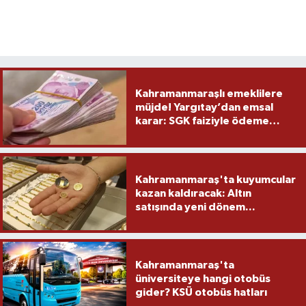
Kahramanmaraşlı emeklilere
müjde! Yargıtay’dan emsal
karar: SGK faiziyle ödeme
yapacak
Kahramanmaraş'ta kuyumcular
kazan kaldıracak: Altın
satışında yeni dönem...
Kahramanmaraş'ta
üniversiteye hangi otobüs
gider? KSÜ otobüs hatları