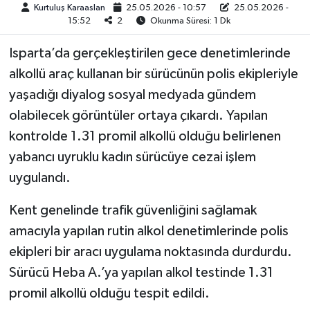
Kurtuluş Karaaslan
25.05.2026 - 10:57
25.05.2026 -
15:52
2
Okunma Süresi: 1 Dk
TEKNOLOJİ
Isparta’da gerçekleştirilen gece denetimlerinde
YAŞAM
alkollü araç kullanan bir sürücünün polis ekipleriyle
yaşadığı diyalog sosyal medyada gündem
KÜLTÜR SANAT
olabilecek görüntüler ortaya çıkardı. Yapılan
kontrolde 1.31 promil alkollü olduğu belirlenen
yabancı uyruklu kadın sürücüye cezai işlem
uygulandı.
Kent genelinde trafik güvenliğini sağlamak
amacıyla yapılan rutin alkol denetimlerinde polis
ekipleri bir aracı uygulama noktasında durdurdu.
Sürücü Heba A.’ya yapılan alkol testinde 1.31
promil alkollü olduğu tespit edildi.