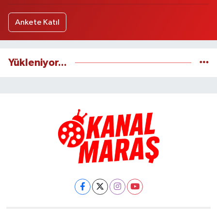
Ankete Katıl
Yükleniyor...