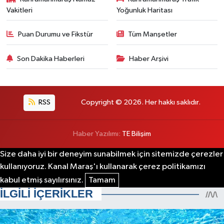
Vakitleri
Yoğunluk Haritası
Puan Durumu ve Fikstür
Tüm Manşetler
Son Dakika Haberleri
Haber Arşivi
RSS
Copyright © 2026. Her hakkı saklıdır.
Haber Yazılımı:
TE Bilişim
Size daha iyi bir deneyim sunabilmek için sitemizde çerezler
kullanıyoruz. Kanal Maraş'ı kullanarak çerez politikamızı
kabul etmiş sayılırsınız.
Tamam