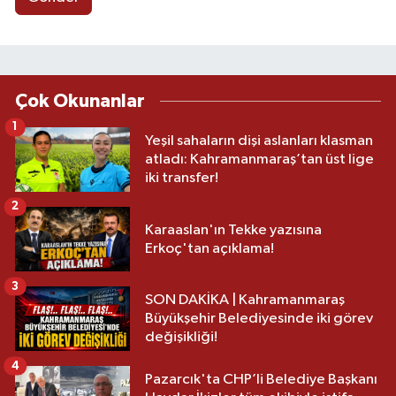
Çok Okunanlar
1
Yeşil sahaların dişi aslanları klasman
atladı: Kahramanmaraş’tan üst lige
iki transfer!
2
Karaaslan'ın Tekke yazısına
Erkoç'tan açıklama!
3
SON DAKİKA | Kahramanmaraş
Büyükşehir Belediyesinde iki görev
değişikliği!
4
Pazarcık'ta CHP’li Belediye Başkanı