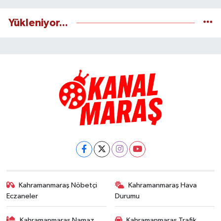
Yükleniyor...
Kahramanmaraş Nöbetçi
Kahramanmaraş Hava
Eczaneler
Durumu
Kahramanmaraş Namaz
Kahramanmaraş Trafik