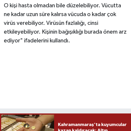
O kişi hasta olmadan bile düzelebiliyor. Vücutta
ne kadar uzun süre kalırsa vücuda o kadar çok
virüs verebiliyor. Virüsün fazlalığı, cinsi
etkileyebiliyor. Kişinin bağışıklığı burada önem arz
ediyor" ifadelerini kullandı.
Kahramanmaraş'ta kuyumcular
kazan kaldıracak: Altın