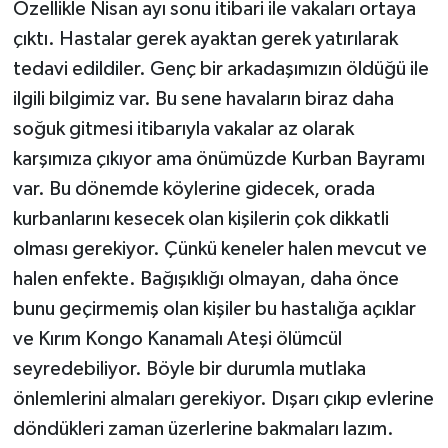
Özellikle Nisan ayı sonu itibari ile vakaları ortaya
çıktı. Hastalar gerek ayaktan gerek yatırılarak
tedavi edildiler. Genç bir arkadaşımızın öldüğü ile
ilgili bilgimiz var. Bu sene havaların biraz daha
soğuk gitmesi itibarıyla vakalar az olarak
karşımıza çıkıyor ama önümüzde Kurban Bayramı
var. Bu dönemde köylerine gidecek, orada
kurbanlarını kesecek olan kişilerin çok dikkatli
olması gerekiyor. Çünkü keneler halen mevcut ve
halen enfekte. Bağışıklığı olmayan, daha önce
bunu geçirmemiş olan kişiler bu hastalığa açıklar
ve Kırım Kongo Kanamalı Ateşi ölümcül
seyredebiliyor. Böyle bir durumla mutlaka
önlemlerini almaları gerekiyor. Dışarı çıkıp evlerine
döndükleri zaman üzerlerine bakmaları lazım.