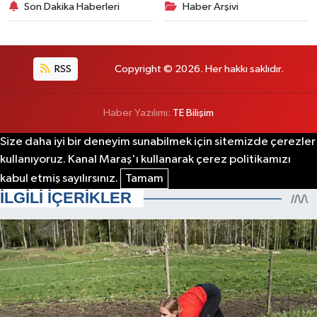
Son Dakika Haberleri
Haber Arşivi
RSS
Copyright © 2026. Her hakkı saklıdır.
Haber Yazılımı:
TE Bilişim
Size daha iyi bir deneyim sunabilmek için sitemizde çerezler
kullanıyoruz. Kanal Maraş'ı kullanarak çerez politikamızı
kabul etmiş sayılırsınız.
Tamam