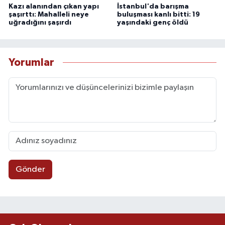
Kazı alanından çıkan yapı
İstanbul'da barışma
şaşırttı: Mahalleli neye
buluşması kanlı bitti: 19
uğradığını şaşırdı
yaşındaki genç öldü
Yorumlar
Gönder