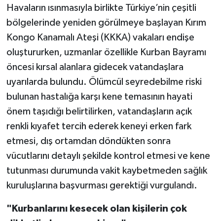
Havaların ısınmasıyla birlikte Türkiye’nin çeşitli
bölgelerinde yeniden görülmeye başlayan Kırım
TEKNOLOJİ
Kongo Kanamalı Ateşi (KKKA) vakaları endişe
YAŞAM
oluştururken, uzmanlar özellikle Kurban Bayramı
öncesi kırsal alanlara gidecek vatandaşlara
KÜLTÜR SANAT
uyarılarda bulundu. Ölümcül seyredebilme riski
bulunan hastalığa karşı kene temasının hayati
önem taşıdığı belirtilirken, vatandaşların açık
renkli kıyafet tercih ederek keneyi erken fark
etmesi, dış ortamdan döndükten sonra
vücutlarını detaylı şekilde kontrol etmesi ve kene
tutunması durumunda vakit kaybetmeden sağlık
kuruluşlarına başvurması gerektiği vurgulandı.
"Kurbanlarını kesecek olan kişilerin çok