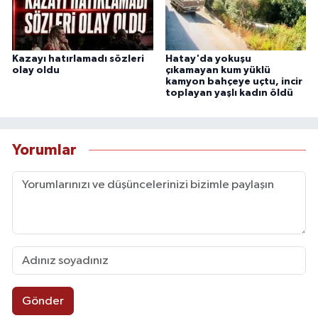
Kazayı hatırlamadı sözleri
Hatay'da yokuşu
olay oldu
çıkamayan kum yüklü
kamyon bahçeye uçtu, incir
toplayan yaşlı kadın öldü
Yorumlar
Gönder