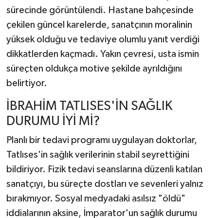
sürecinde görüntülendi. Hastane bahçesinde
çekilen güncel karelerde, sanatçının moralinin
yüksek olduğu ve tedaviye olumlu yanıt verdiği
dikkatlerden kaçmadı. Yakın çevresi, usta ismin
süreçten oldukça motive şekilde ayrıldığını
belirtiyor.
İBRAHİM TATLISES'İN SAĞLIK
DURUMU İYİ Mİ?
Planlı bir tedavi programı uygulayan doktorlar,
Tatlıses'in sağlık verilerinin stabil seyrettiğini
bildiriyor. Fizik tedavi seanslarına düzenli katılan
sanatçıyı, bu süreçte dostları ve sevenleri yalnız
bırakmıyor. Sosyal medyadaki asılsız "öldü"
iddialarının aksine, İmparator'un sağlık durumu