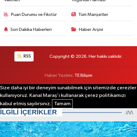
Puan Durumu ve Fikstür
Tüm Manşetler
Son Dakika Haberleri
Haber Arşivi
RSS
Copyright © 2026. Her hakkı saklıdır.
Haber Yazılımı:
TE Bilişim
Size daha iyi bir deneyim sunabilmek için sitemizde çerezler
kullanıyoruz. Kanal Maraş'ı kullanarak çerez politikamızı
kabul etmiş sayılırsınız.
Tamam