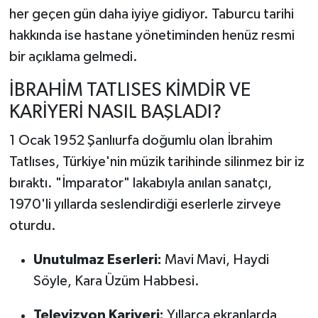
her geçen gün daha iyiye gidiyor. Taburcu tarihi
hakkında ise hastane yönetiminden henüz resmi
bir açıklama gelmedi.
İBRAHİM TATLISES KİMDİR VE
KARİYERİ NASIL BAŞLADI?
1 Ocak 1952 Şanlıurfa doğumlu olan İbrahim
Tatlıses, Türkiye'nin müzik tarihinde silinmez bir iz
bıraktı. "İmparator" lakabıyla anılan sanatçı,
1970'li yıllarda seslendirdiği eserlerle zirveye
oturdu.
Unutulmaz Eserleri:
Mavi Mavi, Haydi
Söyle, Kara Üzüm Habbesi.
Televizyon Kariyeri:
Yıllarca ekranlarda