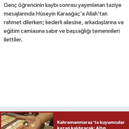
Genç öğrencinin kaybı sonrası yayımlanan taziye
mesajlarında Hüseyin Karaağaç'a Allah'tan
rahmet dilerken; kederli ailesine, arkadaşlarına ve
eğitim camiasına sabır ve başsağlığı temennileri
ilettiler.
Kahramanmaraş'ta kuyumcular
kazan kaldıracak: Altın