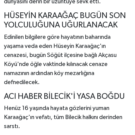
dünyasını derin bir üzüntüye sevk etti.
HÜSEYİN KARAAĞAÇ BUGÜN SON
YOLCULUĞUNA UĞURLANACAK
Edinilen bilgilere göre hayatının baharında
yaşama veda eden Hüseyin Karaağaç'ın
cenazesi, bugün Söğüt ilçesine bağlı Akçasu
Köyü'nde öğle vaktinde kılınacak cenaze
namazının ardından köy mezarlığına
defnedilecek.
ACI HABER BİLECİK'İ YASA BOĞDU
Henüz 16 yaşında hayata gözlerini yuman
Karaağaç'ın vefatı, tüm Bilecik halkını derinden
sarstı.