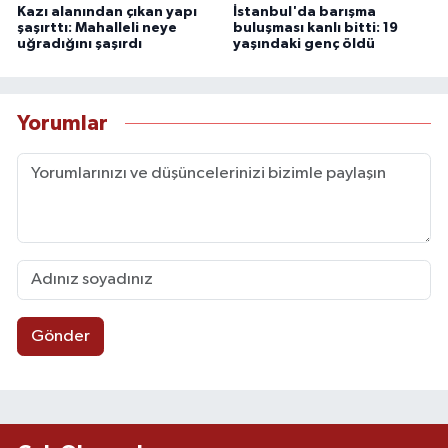
Kazı alanından çıkan yapı
İstanbul'da barışma
şaşırttı: Mahalleli neye
buluşması kanlı bitti: 19
uğradığını şaşırdı
yaşındaki genç öldü
Yorumlar
Gönder