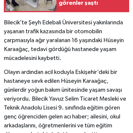
görenler şaştı
TEKNOLOJİ
Bilecik'te Şeyh Edebali Üniversitesi yakınlarında
YAŞAM
yaşanan trafik kazasında bir otomobilin
çarpmasıyla ağır yaralanan 16 yaşındaki Hüseyin
KÜLTÜR SANAT
Karaağaç, tedavi gördüğü hastanede yaşam
mücadelesini kaybetti.
Olayın ardından acil koduyla Eskişehir’deki bir
hastaneye sevk edilen Hüseyin Karaağaç,
günlerdir yoğun bakım ünitesinde yaşam savaşı
veriyordu. Bilecik Yavuz Selim Ticaret Mesleki ve
Teknik Anadolu Lisesi 9. sınıfında eğitim gören
genç öğrenciden gelen acı haber; ailesini, okul
arkadaşlarını, öğretmenlerini ve tüm eğitim