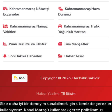
Kahramanmaraş Nöbetçi
Kahramanmaraş Hava
Eczaneler
Durumu
Kahramanmaraş Namaz
Kahramanmaraş Trafik
Vakitleri
Yoğunluk Haritası
Puan Durumu ve Fikstür
Tüm Manşetler
Son Dakika Haberleri
Haber Arşivi
RSS
Copyright © 2026. Her hakkı saklıdır.
Haber Yazılımı:
TE Bilişim
Size daha iyi bir deneyim sunabilmek için sitemizde çerezler
kullanıyoruz. Kanal Maraş'ı kullanarak çerez politikamızı