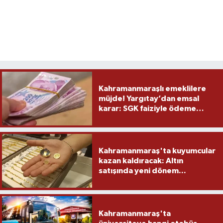
Kahramanmaraşlı emeklilere
müjde! Yargıtay’dan emsal
karar: SGK faiziyle ödeme
yapacak
Kahramanmaraş'ta kuyumcular
kazan kaldıracak: Altın
satışında yeni dönem...
Kahramanmaraş'ta