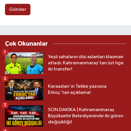
Gönder
Çok Okunanlar
1
Yeşil sahaların dişi aslanları klasman
atladı: Kahramanmaraş’tan üst lige
iki transfer!
2
Karaaslan'ın Tekke yazısına
Erkoç'tan açıklama!
3
SON DAKİKA | Kahramanmaraş
Büyükşehir Belediyesinde iki görev
değişikliği!