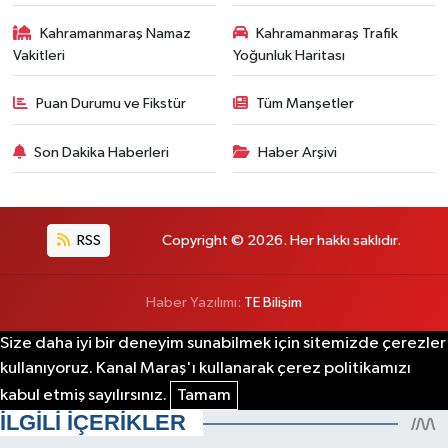
Kahramanmaraş Namaz
Kahramanmaraş Trafik
Vakitleri
Yoğunluk Haritası
Puan Durumu ve Fikstür
Tüm Manşetler
Son Dakika Haberleri
Haber Arşivi
RSS
Copyright © 2026. Her hakkı saklıdır.
Haber Yazılımı:
TE Bilişim
Size daha iyi bir deneyim sunabilmek için sitemizde çerezler
kullanıyoruz. Kanal Maraş'ı kullanarak çerez politikamızı
kabul etmiş sayılırsınız.
Tamam