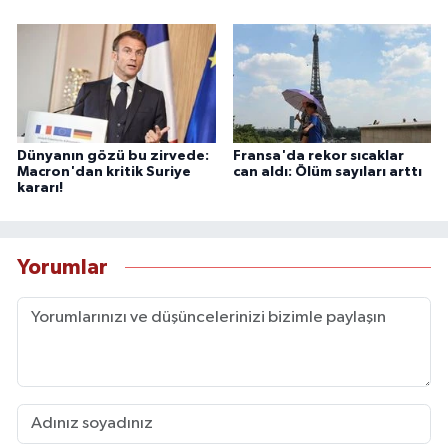
Dünyanın gözü bu zirvede:
Fransa'da rekor sıcaklar
Macron'dan kritik Suriye
can aldı: Ölüm sayıları arttı
kararı!
Yorumlar