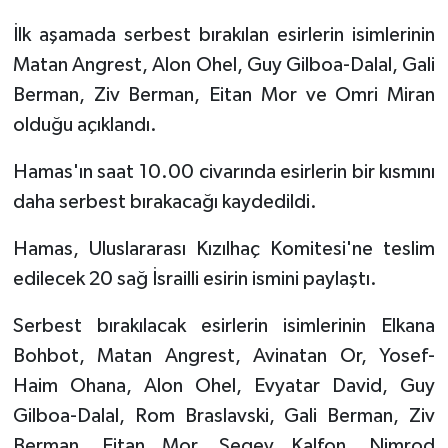
İlk aşamada serbest bırakılan esirlerin isimlerinin
TEKNOLOJİ
Matan Angrest, Alon Ohel, Guy Gilboa-Dalal, Gali
Berman, Ziv Berman, Eitan Mor ve Omri Miran
YAŞAM
olduğu açıklandı.
KÜLTÜR SANAT
Hamas'ın saat 10.00 civarında esirlerin bir kısmını
daha serbest bırakacağı kaydedildi.
Hamas, Uluslararası Kızılhaç Komitesi'ne teslim
edilecek 20 sağ İsrailli esirin ismini paylaştı.
Serbest bırakılacak esirlerin isimlerinin Elkana
Bohbot, Matan Angrest, Avinatan Or, Yosef-
Haim Ohana, Alon Ohel, Evyatar David, Guy
Gilboa-Dalal, Rom Braslavski, Gali Berman, Ziv
Berman, Eitan Mor, Segev Kalfon, Nimrod