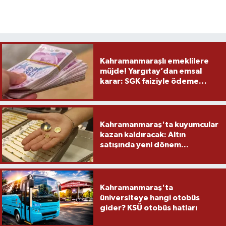
Kahramanmaraşlı emeklilere
müjde! Yargıtay’dan emsal
karar: SGK faiziyle ödeme
yapacak
Kahramanmaraş'ta kuyumcular
kazan kaldıracak: Altın
satışında yeni dönem...
Kahramanmaraş'ta
üniversiteye hangi otobüs
gider? KSÜ otobüs hatları