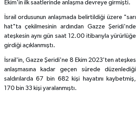
Ekim'in ilk saatlerinde anlaşma devreye girmişti.
İsrail ordusunun anlaşmada belirtildiği üzere "sarı
hat"ta çekilmesinin ardından Gazze Şeridi'nde
ateşkesin aynı gün saat 12.00 itibarıyla yürürlüğe
girdiği açıklanmıştı.
İsrail'in, Gazze Şeridi'ne 8 Ekim 2023'ten ateşkes
anlaşmasına kadar geçen sürede düzenlediği
saldırılarda 67 bin 682 kişi hayatını kaybetmiş,
170 bin 33 kişi yaralanmıştı.