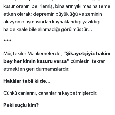
kusur oranını belirlemiş, binaların yıkılmasına temel
etken olarak; depremin büyüklüğü ve zeminin
alüvyon oluşmasından kaynaklandığı yazıldığı
halde kaale bile alınmadığı görülmüştür...
***
Müştekiler Mahkemelerde,
"Şikayetçiyiz hakim
bey her kimin kusuru varsa"
cümlesini tekrar
etmekten geri durmamışlardır.
Haklılar tabii ki de...
Çünkü canlarını, cananlarını kaybetmişlerdir.
Peki suçlu kim?