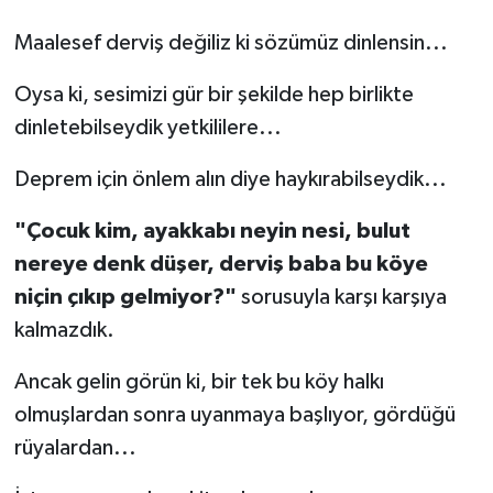
Maalesef derviş değiliz ki sözümüz dinlensin...
Oysa ki, sesimizi gür bir şekilde hep birlikte
dinletebilseydik yetkililere...
Deprem için önlem alın diye haykırabilseydik...
"Çocuk kim, ayakkabı neyin nesi, bulut
nereye denk düşer, derviş baba bu köye
niçin çıkıp gelmiyor?"
sorusuyla karşı karşıya
kalmazdık.
Ancak gelin görün ki, bir tek bu köy halkı
olmuşlardan sonra uyanmaya başlıyor, gördüğü
rüyalardan...