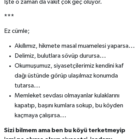
İşte o zaman da vakit çok geç oluyor.
***
Ez cümle;
Akıllımız, hikmete masal muamelesi yaparsa...
Delimiz, bulutlara sövüp durursa...
Okumuşumuz, siyasetçilerimiz kendini kaf
dağı üstünde görüp ulaşılmaz konumda
tutarsa...
Memleket sevdası olmayanlar kulaklarını
kapatıp, başını kumlara sokup, bu köyden
kaçmaya çalışırsa...
Sizi bilmem ama ben bu köyü terketmeyip