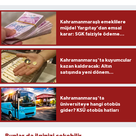
Kahramanmaraşlı emeklilere
müjde! Yargıtay’dan emsal
karar: SGK faiziyle ödeme
yapacak
Kahramanmaraş'ta kuyumcular
kazan kaldıracak: Altın
satışında yeni dönem...
Kahramanmaraş'ta
üniversiteye hangi otobüs
gider? KSÜ otobüs hatları