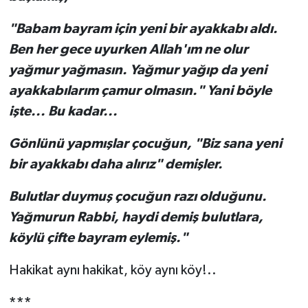
"Babam bayram için yeni bir ayakkabı aldı.
Ben her gece uyurken Allah'ım ne olur
yağmur yağmasın. Yağmur yağıp da yeni
ayakkabılarım çamur olmasın." Yani böyle
işte... Bu kadar...
Gönlünü yapmışlar çocuğun, "Biz sana yeni
bir ayakkabı daha alırız" demişler.
Bulutlar duymuş çocuğun razı olduğunu.
Yağmurun Rabbi, haydi demiş bulutlara,
köylü çifte bayram eylemiş."
Hakikat aynı hakikat, köy aynı köy!..
***