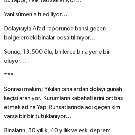
Bu rapor, halk'tan saklanıyor...
Yani sümen altı ediliyor...
Dolayısıyla Afad raporunda bahsi geçen
bölgelerdeki binalar boşaltılmıyor...
Sonuç; 13.500 ölü, binlerce bina yerle bir
oluyor...
***
Sonrası malum; Yıkılan binalardan dolayı günah
keçisi aranıyor. Kurumların kabahatlerini örtbas
etmek adına Yapı Ruhsatlarında adı geçen kim
varsa bir bir tutuklanıyor...
Binaların, 30 yıllık, 40 yıllık ve eski deprem