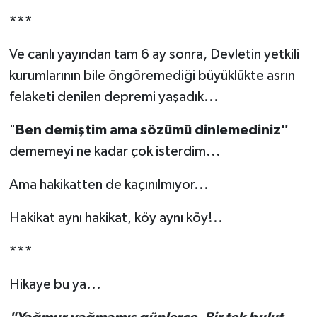
***
Ve canlı yayından tam 6 ay sonra, Devletin yetkili
kurumlarının bile öngöremediği büyüklükte asrın
felaketi denilen depremi yaşadık...
"
Ben demiştim ama sözümü dinlemediniz"
dememeyi ne kadar çok isterdim...
Ama hakikatten de kaçınılmıyor...
Hakikat aynı hakikat, köy aynı köy!..
***
Hikaye bu ya...