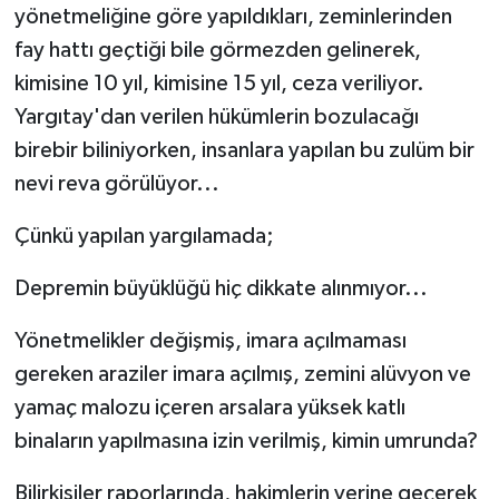
yönetmeliğine göre yapıldıkları, zeminlerinden
fay hattı geçtiği bile görmezden gelinerek,
kimisine 10 yıl, kimisine 15 yıl, ceza veriliyor.
Yargıtay'dan verilen hükümlerin bozulacağı
birebir biliniyorken, insanlara yapılan bu zulüm bir
nevi reva görülüyor...
Çünkü yapılan yargılamada;
Depremin büyüklüğü hiç dikkate alınmıyor...
Yönetmelikler değişmiş, imara açılmaması
gereken araziler imara açılmış, zemini alüvyon ve
yamaç malozu içeren arsalara yüksek katlı
binaların yapılmasına izin verilmiş, kimin umrunda?
Bilirkişiler raporlarında, hakimlerin yerine geçerek