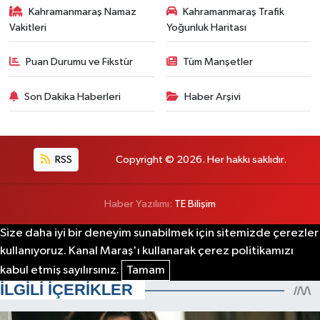
Kahramanmaraş Namaz
Kahramanmaraş Trafik
Vakitleri
Yoğunluk Haritası
Puan Durumu ve Fikstür
Tüm Manşetler
Son Dakika Haberleri
Haber Arşivi
RSS
Copyright © 2026. Her hakkı saklıdır.
Haber Yazılımı:
TE Bilişim
Size daha iyi bir deneyim sunabilmek için sitemizde çerezler
kullanıyoruz. Kanal Maraş'ı kullanarak çerez politikamızı
kabul etmiş sayılırsınız.
Tamam