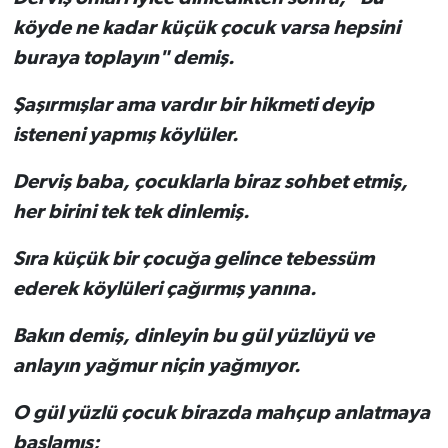
köyde ne kadar küçük çocuk varsa hepsini
buraya toplayın" demiş.
Şaşırmışlar ama vardır bir hikmeti deyip
isteneni yapmış köylüler.
Derviş baba, çocuklarla biraz sohbet etmiş,
her birini tek tek dinlemiş.
Sıra küçük bir çocuğa gelince tebessüm
ederek köylüleri çağırmış yanına.
Bakın demiş, dinleyin bu gül yüzlüyü ve
anlayın yağmur niçin yağmıyor.
O gül yüzlü çocuk birazda mahçup anlatmaya
başlamış;