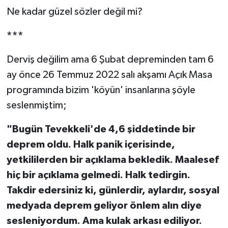
Ne kadar güzel sözler değil mi?
***
Derviş değilim ama 6 Şubat depreminden tam 6
ay önce 26 Temmuz 2022 salı akşamı Açık Masa
programında bizim 'köyün' insanlarına şöyle
seslenmiştim;
"Bugün Tevekkeli'de 4,6 şiddetinde bir
deprem oldu. Halk panik içerisinde,
yetkililerden bir açıklama bekledik. Maalesef
hiç bir açıklama gelmedi. Halk tedirgin.
Takdir edersiniz ki, günlerdir, aylardır, sosyal
medyada deprem geliyor önlem alın diye
sesleniyordum. Ama kulak arkası ediliyor.