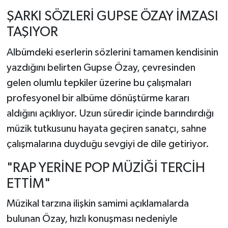
ŞARKI SÖZLERİ GUPSE ÖZAY İMZASI
TAŞIYOR
Albümdeki eserlerin sözlerini tamamen kendisinin
yazdığını belirten Gupse Özay,
çevresinden
gelen olumlu tepkiler üzerine bu çalışmaları
profesyonel bir albüme dönüştürme kararı
aldığını açıklıyor.
Uzun süredir içinde barındırdığı
müzik tutkusunu hayata geçiren sanatçı,
sahne
çalışmalarına duyduğu sevgiyi de dile getiriyor.
"RAP YERİNE POP MÜZİĞİ TERCİH
ETTİM"
Müzikal tarzına ilişkin samimi açıklamalarda
bulunan Özay,
hızlı konuşması nedeniyle