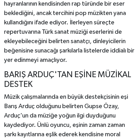
hayranlarının kendisinden rap türünde bir eser
beklediğini,
ancak tercihini pop müzikten yana
kullandığını ifade ediyor.
İlerleyen süreçte
repertuvarına Türk sanat müziği eserlerini de
ekleyebileceğini belirten sanatçı,
dinleyicilerin
beğenisine sunacağı şarkılarla listelerde iddialı bir
yer edinmeyi amaçlıyor.
BARIŞ ARDUÇ'TAN EŞİNE MÜZİKAL
DESTEK
Müzik çalışmalarında en büyük destekçisinin eşi
Barış Arduç olduğunu belirten Gupse Özay,
Arduç'un da müziğe yoğun ilgi duyduğunu
kaydediyor.
Ünlü oyuncu,
eşinin zaman zaman
şarkı kayıtlarına eşlik ederek kendisine moral