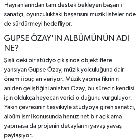
Hayranlarından tam destek bekleyen başarılı
sanatçı,
oyunculuktaki başarısını müzik listelerinde
de sürdürmeyi hedefliyor.
GUPSE ÖZAY'IN ALBÜMÜNÜN ADI
NE?
Şişli'deki bir stüdyo çıkışında objektiflere
yansıyan Gupse Özay,
müzik yolculuğuna dair
önemli ipuçları veriyor.
Müzik yapma fikrinin
aniden geliştiğini anlatan Özay,
bu sürecin kendisi
için oldukça heyecan verici olduğunu vurguluyor.
Yakın çevresinin teşvikiyle stüdyoya giren sanatçı,
albüm ismi konusunda henüz net bir açıklama
yapmasa da projenin detaylarını yavaş yavaş
paylaşıyor.