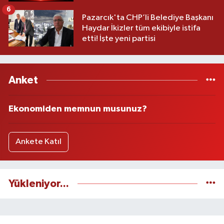
6
Pazarcık'ta CHP’li Belediye Başkanı
Haydar İkizler tüm ekibiyle istifa
etti! İşte yeni partisi
Anket
Ekonomiden memnun musunuz?
Ankete Katıl
Yükleniyor...