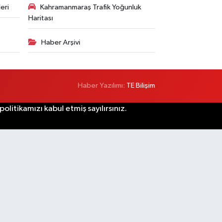
eri
Kahramanmaraş Trafik Yoğunluk
Haritası
Haber Arşivi
Haber Yazılımı:
TE Bilişim
litikamızı kabul etmiş sayılırsınız.