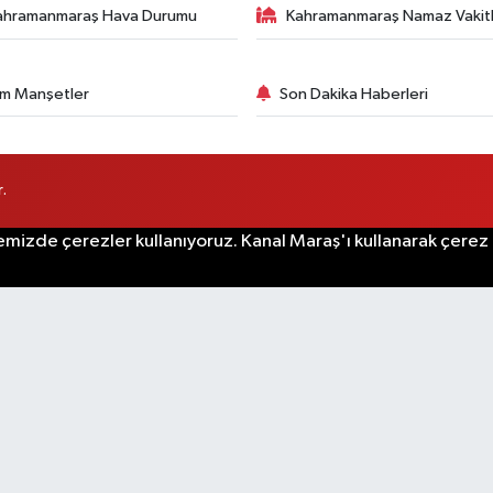
ahramanmaraş Hava Durumu
Kahramanmaraş Namaz Vakitl
m Manşetler
Son Dakika Haberleri
.
emizde çerezler kullanıyoruz. Kanal Maraş'ı kullanarak çerez po