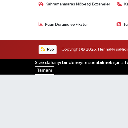
Kahramanmaraş Nöbetçi Eczaneler
K
Puan Durumu ve Fikstür
Tü
RSS
Copyright © 2026. Her hakkı saklıdır
Size daha iyi bir deneyim sunabilmek için sit
Tamam