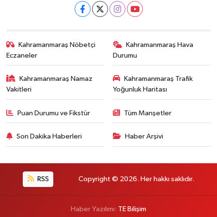
Kahramanmaraş Nöbetçi
Kahramanmaraş Hava
Eczaneler
Durumu
Kahramanmaraş Namaz
Kahramanmaraş Trafik
Vakitleri
Yoğunluk Haritası
Puan Durumu ve Fikstür
Tüm Manşetler
Son Dakika Haberleri
Haber Arşivi
RSS
Copyright © 2026. Her hakkı saklıdır.
Haber Yazılımı:
TE Bilişim