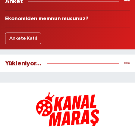
Anket
Ekonomiden memnun musunuz?
Ankete Katıl
Yükleniyor...