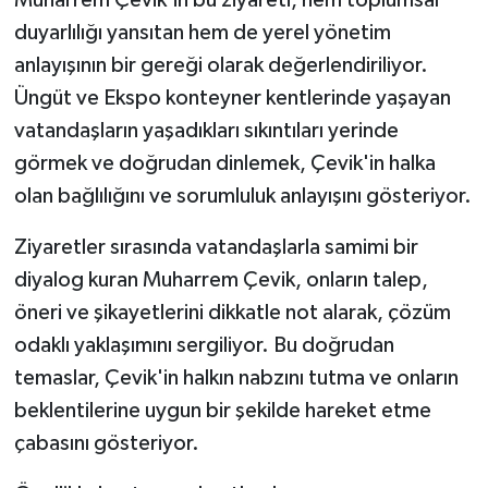
Muharrem Çevik'in bu ziyareti, hem toplumsal
duyarlılığı yansıtan hem de yerel yönetim
anlayışının bir gereği olarak değerlendiriliyor.
Üngüt ve Ekspo konteyner kentlerinde yaşayan
vatandaşların yaşadıkları sıkıntıları yerinde
görmek ve doğrudan dinlemek, Çevik'in halka
olan bağlılığını ve sorumluluk anlayışını gösteriyor.
Ziyaretler sırasında vatandaşlarla samimi bir
diyalog kuran Muharrem Çevik, onların talep,
öneri ve şikayetlerini dikkatle not alarak, çözüm
odaklı yaklaşımını sergiliyor. Bu doğrudan
temaslar, Çevik'in halkın nabzını tutma ve onların
beklentilerine uygun bir şekilde hareket etme
çabasını gösteriyor.