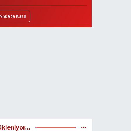
Ankete Katıl
ükleniyor...