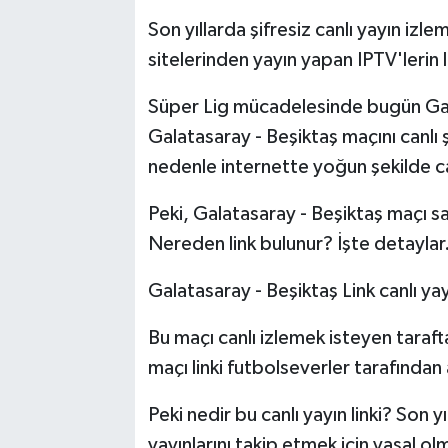
Son yıllarda şifresiz canlı yayın iz
sitelerinden yayın yapan IPTV'lerin li
Süper Lig mücadelesinde bugün Galat
Galatasaray - Beşiktaş maçını canlı ş
nedenle internette yoğun şekilde canl
Peki, Galatasaray - Beşiktaş maçı saa
Nereden link bulunur? İşte detaylar.
Galatasaray - Beşiktaş Link canlı ya
Bu maçı canlı izlemek isteyen tarafta
maçı linki futbolseverler tarafından
Peki nedir bu canlı yayın linki? Son 
yayınlarını takip etmek için yasal ol