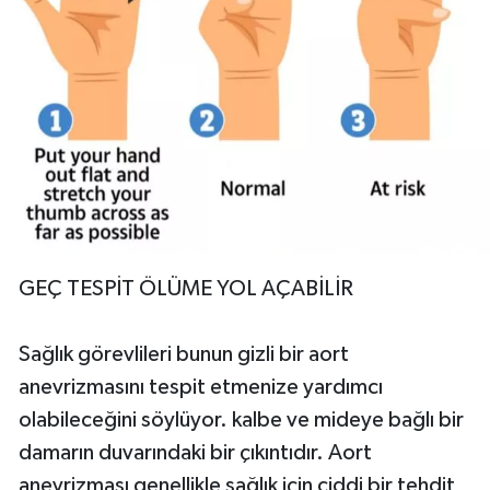
GEÇ TESPİT ÖLÜME YOL AÇABİLİR
Sağlık görevlileri bunun gizli bir aort
anevrizmasını tespit etmenize yardımcı
olabileceğini söylüyor. kalbe ve mideye bağlı bir
damarın duvarındaki bir çıkıntıdır. Aort
anevrizması genellikle sağlık için ciddi bir tehdit