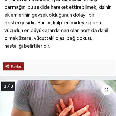
parmağını bu şekilde hareket ettirebilmek, kişinin
eklemlerinin gevşek olduğunun dolaylı bir
göstergesidir. Bunlar, kalpten mideye giden
vücudun en büyük atardamarı olan aort da dahil
olmak üzere, vücuttaki olası bağ dokusu
hastalığı belirtileridir.
Paylaş
3 / 3