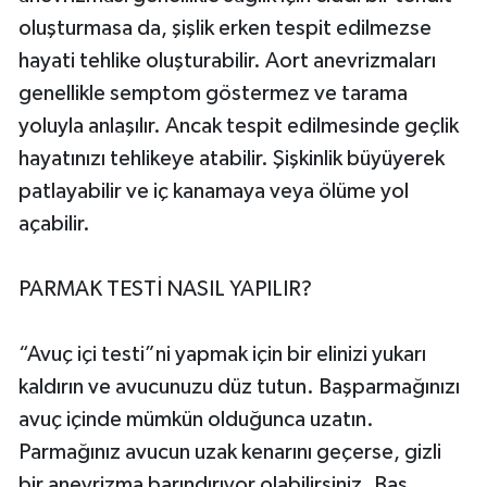
oluşturmasa da, şişlik erken tespit edilmezse
hayati tehlike oluşturabilir. Aort anevrizmaları
genellikle semptom göstermez ve tarama
yoluyla anlaşılır. Ancak tespit edilmesinde geçlik
hayatınızı tehlikeye atabilir. Şişkinlik büyüyerek
patlayabilir ve iç kanamaya veya ölüme yol
açabilir.
PARMAK TESTİ NASIL YAPILIR?
“Avuç içi testi”ni yapmak için bir elinizi yukarı
kaldırın ve avucunuzu düz tutun. Başparmağınızı
avuç içinde mümkün olduğunca uzatın.
Parmağınız avucun uzak kenarını geçerse, gizli
bir anevrizma barındırıyor olabilirsiniz. Baş