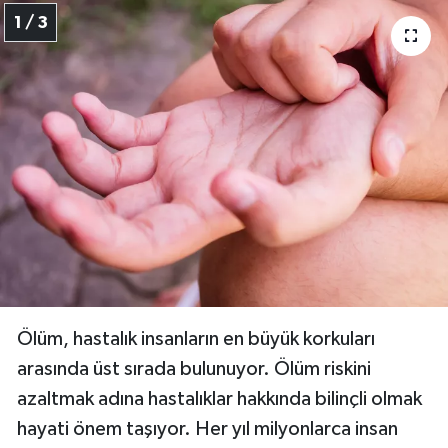
1 / 3
TEKNOLOJİ
YAŞAM
KÜLTÜR SANAT
Ölüm, hastalık insanların en büyük korkuları
arasında üst sırada bulunuyor. Ölüm riskini
azaltmak adına hastalıklar hakkında bilinçli olmak
hayati önem taşıyor. Her yıl milyonlarca insan