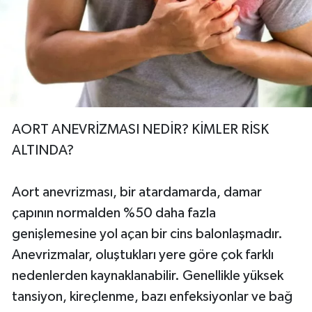
AORT ANEVRİZMASI NEDİR? KİMLER RİSK
ALTINDA?
Aort anevrizması, bir atardamarda, damar
çapının normalden %50 daha fazla
genişlemesine yol açan bir cins balonlaşmadır.
Anevrizmalar, oluştukları yere göre çok farklı
nedenlerden kaynaklanabilir. Genellikle yüksek
tansiyon, kireçlenme, bazı enfeksiyonlar ve bağ