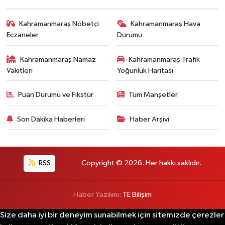
Kahramanmaraş Nöbetçi
Kahramanmaraş Hava
Eczaneler
Durumu
Kahramanmaraş Namaz
Kahramanmaraş Trafik
Vakitleri
Yoğunluk Haritası
Puan Durumu ve Fikstür
Tüm Manşetler
Son Dakika Haberleri
Haber Arşivi
RSS
Copyright © 2026. Her hakkı saklıdır.
Haber Yazılımı:
TE Bilişim
Size daha iyi bir deneyim sunabilmek için sitemizde çerezler