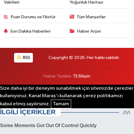
Vakitleri
Yoğunluk Haritası
TEKNOLOJİ
Puan Durumu ve Fikstür
Tüm Manşetler
YAŞAM
Son Dakika Haberleri
Haber Arşivi
KÜLTÜR SANAT
RSS
Copyright © 2026. Her hakkı saklıdır.
Haber Yazılımı:
TE Bilişim
Size daha iyi bir deneyim sunabilmek için sitemizde çerezler
kullanıyoruz. Kanal Maraş'ı kullanarak çerez politikamızı
kabul etmiş sayılırsınız.
Tamam