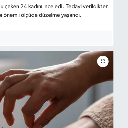
ğu çeken 24 kadını inceledi. Tedavi verildikten
da önemli ölçüde düzelme yaşandı.