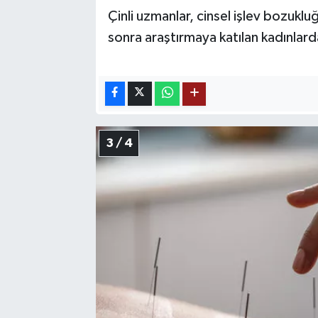
Çinli uzmanlar, cinsel işlev bozuklu
sonra araştırmaya katılan kadınlar
3 / 4