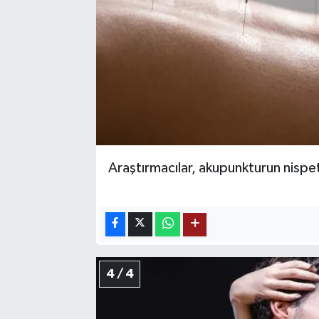
Araştırmacılar, akupunkturun nispe
4 / 4