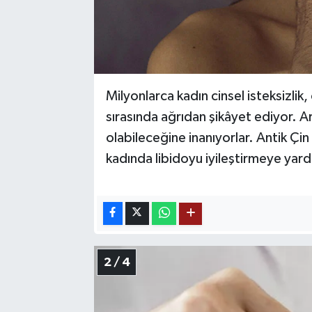
Milyonlarca kadın cinsel isteksizlik
sırasında ağrıdan şikâyet ediyor. Ar
olabileceğine inanıyorlar. Antik Çin 
kadında libidoyu iyileştirmeye yard
2 / 4