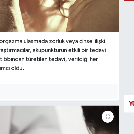
, orgazma ulaşmada zorluk veya cinsel ilişki
aştırmacılar, akupunkturun etkili bir tedavi
tıbbından türetilen tedavi, verildiği her
ımcı oldu.
Y