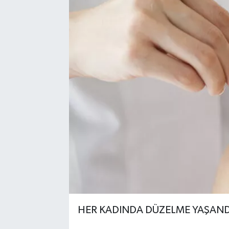
HER KADINDA DÜZELME YAŞAND