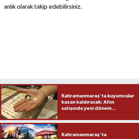
anlık olarak takip edebilirsiniz.
Kahramanmaraş'ta kuyumcular
kazan kaldıracak: Altın
satışında yeni dönem...
Kahramanmaraş'ta