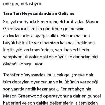
öne geçmek istiyor.
Taraftarı Heyecanlandıran Gelişme
Sosyal medyada Fenerbahçeli taraftarlar, Mason
Greenwood isminin gündeme gelmesinin
ardından adeta ayağa kalktı. Hücum hattına
büyük bir kalite ve dinamizm katması beklenen
İngiliz yıldızın transferinin, sarı-lacivertlilerin
şampiyonluk yolundaki en büyük kozlarından biri
olacağı konuşuluyor.
Transfer dünyasındaki bu sıcak gelişmeye dair
tüm detaylar, oyuncunun ve kulübünün vereceği
son yanıtla netlik kazanacak. Fenerbahçe'nin
Mason Greenwood operasyonuna dair en güncel
haberleri ve son dakika gelişmelerini sitemizden