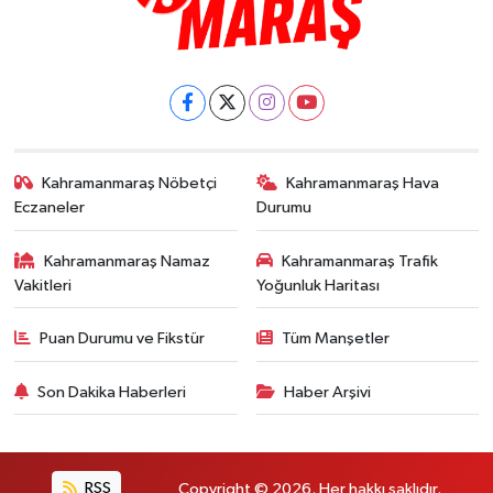
Kahramanmaraş Nöbetçi
Kahramanmaraş Hava
Eczaneler
Durumu
Kahramanmaraş Namaz
Kahramanmaraş Trafik
Vakitleri
Yoğunluk Haritası
Puan Durumu ve Fikstür
Tüm Manşetler
Son Dakika Haberleri
Haber Arşivi
RSS
Copyright © 2026. Her hakkı saklıdır.