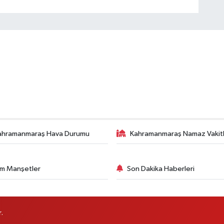
ahramanmaraş Hava Durumu
Kahramanmaraş Namaz Vakitl
m Manşetler
Son Dakika Haberleri
.