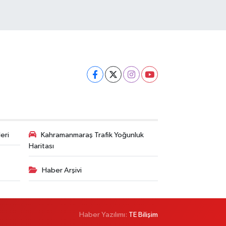
eri
Kahramanmaraş Trafik Yoğunluk
Haritası
Haber Arşivi
Haber Yazılımı:
TE Bilişim