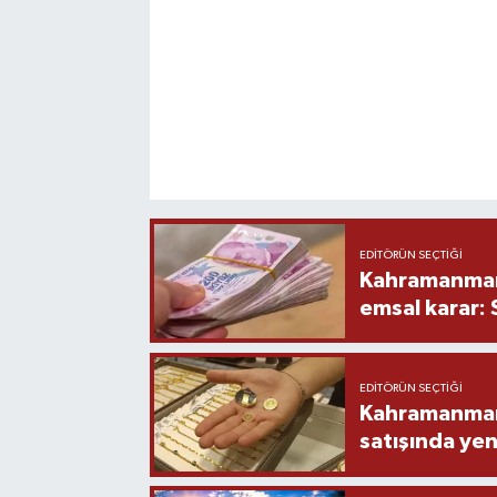
EDITÖRÜN SEÇTIĞI
Kahramanmara
emsal karar:
EDITÖRÜN SEÇTIĞI
Kahramanmara
satışında yen