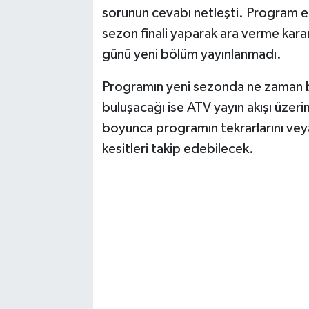
sorunun cevabı netleşti. Program eki
sezon finali yaparak ara verme kara
günü yeni bölüm yayınlanmadı.
Programın yeni sezonda ne zaman ba
buluşacağı ise ATV yayın akışı üzeri
boyunca programın tekrarlarını vey
kesitleri takip edebilecek.