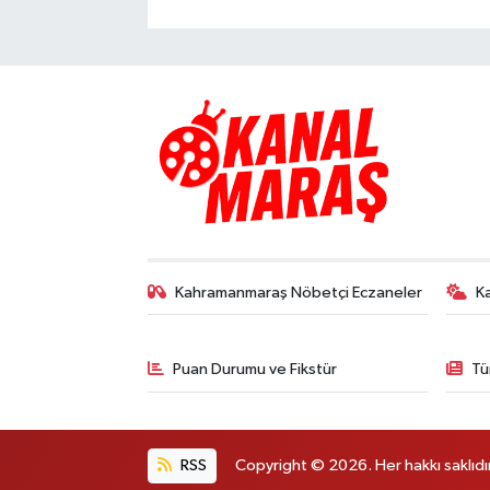
Kahramanmaraş Nöbetçi Eczaneler
K
Puan Durumu ve Fikstür
Tü
RSS
Copyright © 2026. Her hakkı saklıdır