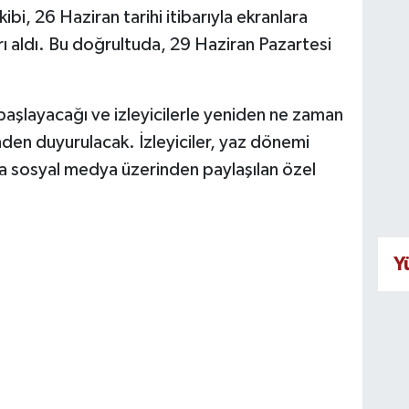
bi, 26 Haziran tarihi itibarıyla ekranlara
rı aldı. Bu doğrultuda, 29 Haziran Pazartesi
şlayacağı ve izleyicilerle yeniden ne zaman
nden duyurulacak. İzleyiciler, yaz dönemi
a sosyal medya üzerinden paylaşılan özel
Y