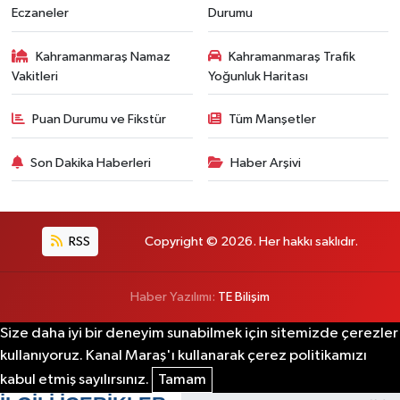
Eczaneler
Durumu
Kahramanmaraş Namaz
Kahramanmaraş Trafik
Vakitleri
Yoğunluk Haritası
Puan Durumu ve Fikstür
Tüm Manşetler
Son Dakika Haberleri
Haber Arşivi
RSS
Copyright © 2026. Her hakkı saklıdır.
Haber Yazılımı:
TE Bilişim
Size daha iyi bir deneyim sunabilmek için sitemizde çerezler
kullanıyoruz. Kanal Maraş'ı kullanarak çerez politikamızı
kabul etmiş sayılırsınız.
Tamam