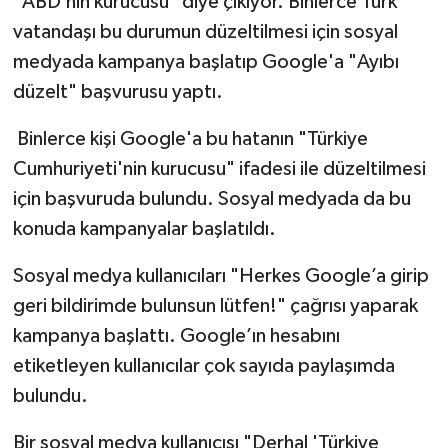
"ABD’nin kurucusu" diye çıkıyor. Binlerce Türk
vatandaşı bu durumun düzeltilmesi için sosyal
medyada kampanya başlatıp Google'a "Ayıbı
düzelt" başvurusu yaptı.
Binlerce kişi Google'a bu hatanın "Türkiye
Cumhuriyeti'nin kurucusu" ifadesi ile düzeltilmesi
için başvuruda bulundu. Sosyal medyada da bu
konuda kampanyalar başlatıldı.
Sosyal medya kullanıcıları "Herkes Google’a girip
geri bildirimde bulunsun lütfen!" çağrısı yaparak
kampanya başlattı. Google’ın hesabını
etiketleyen kullanıcılar çok sayıda paylaşımda
bulundu.
Bir sosyal medya kullanıcısı "Derhal 'Türkiye