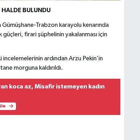
İŞ HALDE BULUNDU
ra Gümüşhane-Trabzon karayolu kenarında
güçleri, firari şüphelinin yakalanması için
i incelemelerinin ardından Arzu Pekin’in
tane morguna kaldırıldı.
n koca az, Misafir istemeyen kadın
üle