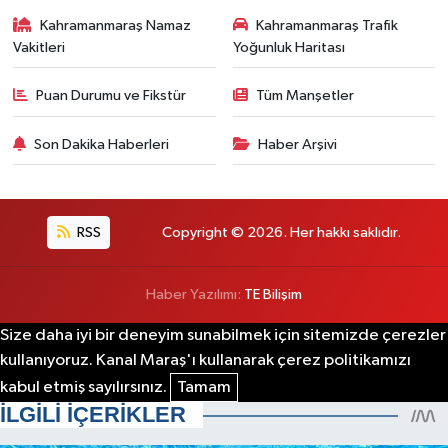
Kahramanmaraş Namaz
Kahramanmaraş Trafik
Vakitleri
Yoğunluk Haritası
Puan Durumu ve Fikstür
Tüm Manşetler
Son Dakika Haberleri
Haber Arşivi
RSS
Copyright © 2026. Her hakkı saklıdır.
Haber Yazılımı:
TE Bilişim
Size daha iyi bir deneyim sunabilmek için sitemizde çerezler
kullanıyoruz. Kanal Maraş'ı kullanarak çerez politikamızı
kabul etmiş sayılırsınız.
Tamam