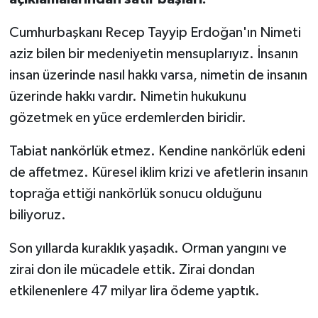
Cumhurbaşkanı Recep Tayyip Erdoğan'ın Nimeti
TEKNOLOJİ
aziz bilen bir medeniyetin mensuplarıyız. İnsanın
YAŞAM
insan üzerinde nasıl hakkı varsa, nimetin de insanın
üzerinde hakkı vardır. Nimetin hukukunu
KÜLTÜR SANAT
gözetmek en yüce erdemlerden biridir.
Tabiat nankörlük etmez. Kendine nankörlük edeni
de affetmez. Küresel iklim krizi ve afetlerin insanın
toprağa ettiği nankörlük sonucu olduğunu
biliyoruz.
Son yıllarda kuraklık yaşadık. Orman yangını ve
zirai don ile mücadele ettik. Zirai dondan
etkilenenlere 47 milyar lira ödeme yaptık.