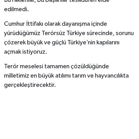
Bu rakamlar, bu başarılar tesadüfen elde
edilmedi.
Cumhur İttifakı olarak dayanışma içinde
yürüdüğümüz Terörsüz Türkiye sürecinde, sorunu
çözerek büyük ve güçlü Türkiye’nin kapılarını
açmak istiyoruz.
Terör meselesi tamamen çözüldüğünde
milletimiz en büyük atılımı tarım ve hayvancılıkta
gerçekleştirecektir.