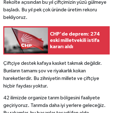
Rekolte açısından bu yıl çiftçimizin yüzü gülmeye
başladı. Bu yıl pek çok üründe üretim rekoru
bekliyoruz.
CHP'de deprem: 274
eski milletvekili istifa
kararı aldı
Çiftçiye destek kafaya kasket takmak değildir.
Bunların tamamı şov ve riyakarlık kokan
hareketlerdir. Bu zihniyetin millete ve çiftçiye
hiçbir faydası yoktur.
42 ilimizde organize tarım bölgesini faaliyete
geçiriyoruz. Tarımda daha iyi yerlere geleceğiz.