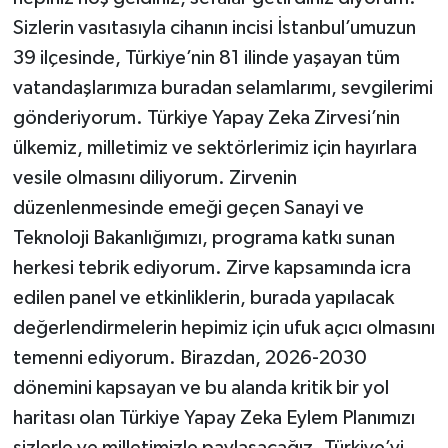
Sizlerin vasıtasıyla cihanın incisi İstanbul’umuzun
39 ilçesinde, Türkiye’nin 81 ilinde yaşayan tüm
vatandaşlarımıza buradan selamlarımı, sevgilerimi
gönderiyorum. Türkiye Yapay Zeka Zirvesi’nin
ülkemiz, milletimiz ve sektörlerimiz için hayırlara
vesile olmasını diliyorum. Zirvenin
düzenlenmesinde emeği geçen Sanayi ve
Teknoloji Bakanlığımızı, programa katkı sunan
herkesi tebrik ediyorum. Zirve kapsamında icra
edilen panel ve etkinliklerin, burada yapılacak
değerlendirmelerin hepimiz için ufuk açıcı olmasını
temenni ediyorum. Birazdan, 2026-2030
dönemini kapsayan ve bu alanda kritik bir yol
haritası olan Türkiye Yapay Zeka Eylem Planımızı