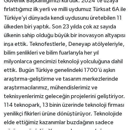
Güvenlik Başkanlığımızı kurduk. 2024’te uzaya
fırlattığımız ilk yerli ve milli uydumuz Türksat 6A ile
Türkiye’yi dünyada kendi uydusunu üretebilen 11
ülkeden biri yaptık. Son 23 yılda çok az sayıda
ülkenin sahip olduğu büyük bir inovasyon altyapısı
inşa ettik. Teknofestlerle, Deneyap atölyeleriyle,
bilim şenlikleri ve bilim fuarlarıyla her yıl
milyonlarca gencimizi teknoloji yolculuğuna dahil
ettik. Bugün Türkiye genelindeki 1700’ü aşkın
araştırma-geliştirme ve tasarım merkezlerinde
araştırmacılarımız, mühendislerimiz ve
teknisyenlerimiz geleceğin projelerini geliştiriyor.
114 teknopark, 13 binin üzerinde teknoloji firması
yenilikçi fikirleri ürüne dönüştürüyor. Teknolojide
elde ettiğimiz kazanımlar buzdağının sadece