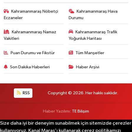
Kahramanmaraş Nöbetçi
Kahramanmaraş Hava
Eczaneler
Durumu
Kahramanmaraş Namaz
Kahramanmaraş Trafik
Vakitleri
Yoğunluk Haritası
Puan Durumu ve Fikstür
Tüm Manşetler
Son Dakika Haberleri
Haber Arşivi
RSS
Copyright © 2026. Her hakkı saklıdır.
Haber Yazılımı:
TE Bilişim
Size daha iyi bir deneyim sunabilmek için sitemizde çerezler
kullanıyoruz. Kanal Maraş'ı kullanarak çerez politikamızı