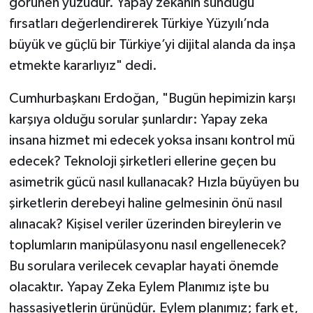
görünen yüzüdür. Yapay zekanın sunduğu
fırsatları değerlendirerek Türkiye Yüzyılı’nda
büyük ve güçlü bir Türkiye’yi dijital alanda da inşa
etmekte kararlıyız" dedi.
Cumhurbaşkanı Erdoğan, "Bugün hepimizin karşı
karşıya olduğu sorular şunlardır: Yapay zeka
insana hizmet mi edecek yoksa insanı kontrol mü
edecek? Teknoloji şirketleri ellerine geçen bu
asimetrik gücü nasıl kullanacak? Hızla büyüyen bu
şirketlerin derebeyi haline gelmesinin önü nasıl
alınacak? Kişisel veriler üzerinden bireylerin ve
toplumların manipülasyonu nasıl engellenecek?
Bu sorulara verilecek cevaplar hayati önemde
olacaktır. Yapay Zeka Eylem Planımız işte bu
hassasiyetlerin ürünüdür. Eylem planımız; fark et,