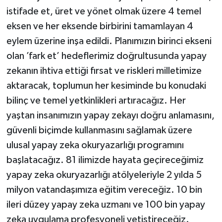
istifade et, üret ve yönet olmak üzere 4 temel
eksen ve her eksende birbirini tamamlayan 4
eylem üzerine inşa edildi. Planımızın birinci ekseni
olan ’fark et’ hedeflerimiz doğrultusunda yapay
zekanın ihtiva ettiği fırsat ve riskleri milletimize
aktaracak, toplumun her kesiminde bu konudaki
bilinç ve temel yetkinlikleri artıracağız. Her
yaştan insanımızın yapay zekayı doğru anlamasını,
güvenli biçimde kullanmasını sağlamak üzere
ulusal yapay zeka okuryazarlığı programını
başlatacağız. 81 ilimizde hayata geçireceğimiz
yapay zeka okuryazarlığı atölyeleriyle 2 yılda 5
milyon vatandaşımıza eğitim vereceğiz. 10 bin
ileri düzey yapay zeka uzmanı ve 100 bin yapay
zeka uygulama profesyoneli yetiştireceğiz.