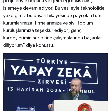
projeleriyle bugünü ve geleceği nakış nakış
işlemeye devam ediyor. Bu vesileyle teknolojide
yazdığımız bu başarı hikayesinde payı olan tüm
kurumlarımıza, firmalarımıza ve sivil toplum
kuruluşlarımıza teşekkür ediyor; genç
kardeşlerimin her birine çalışmalarında başarılar
diliyorum" diye konuştu.