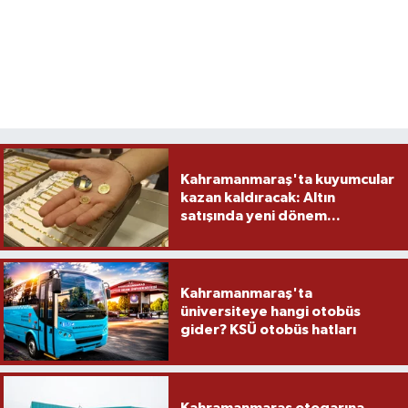
Kahramanmaraş'ta kuyumcular
kazan kaldıracak: Altın
satışında yeni dönem...
Kahramanmaraş'ta
üniversiteye hangi otobüs
gider? KSÜ otobüs hatları
Kahramanmaraş otogarına