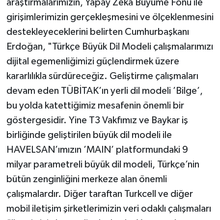
araştırmalarımızın, Yapay Zeka Büyüme Fonu ile
girişimlerimizin gerçekleşmesini ve ölçeklenmesini
destekleyeceklerini belirten Cumhurbaşkanı
Erdoğan, "Türkçe Büyük Dil Modeli çalışmalarımızı
dijital egemenliğimizi güçlendirmek üzere
kararlılıkla sürdüreceğiz. Geliştirme çalışmaları
devam eden TÜBİTAK’ın yerli dil modeli ’Bilge’,
bu yolda katettiğimiz mesafenin önemli bir
göstergesidir. Yine T3 Vakfımız ve Baykar iş
birliğinde geliştirilen büyük dil modeli ile
HAVELSAN’ımızın ’MAIN’ platformundaki 9
milyar parametreli büyük dil modeli, Türkçe’nin
bütün zenginliğini merkeze alan önemli
çalışmalardır. Diğer taraftan Turkcell ve diğer
mobil iletişim şirketlerimizin veri odaklı çalışmaları