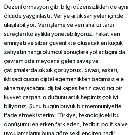
Dezenformasyon gibi bilgi düzensizlikleri de aynı
ölçüde yaygınlaştı. Veriye artık saniyeler içinde
ulaşılabiliyor. Veri işleme ve veri analizi tarzı
süreçleri kolaylıkla yönetebiliyoruz. Fakat veri
emniyeti ve siber güvenlikte oluşacak en küçük
zafiyetin hangi ölümcül sonuçlara yol açtığını da
çevremizde meydana gelen savaş ve
çatışmalarda sık sık görüyoruz. Siyasi, askeri,
iktisadi gücün dijital egemenlikten bağımsız ele
alınamayacağını, dijital kapasitenin caydırıcı bir
kuvvet çarpanı olduğunu artık hepimiz çok iyi
biliyoruz. Şunu bugün büyük bir memnuniyetle
ifade etmek isterim: Türkiye, teknolojideki bu
dönüşümü en erken fark eden, tedbir, politika ve
uygulamalarını buna göre şekillendiren nadir