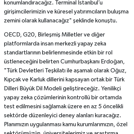
konumlandıracağız. Terminal İstanbul’u
girişimcilerimizin ve küresel yatırımcıların buluşma
zemini olarak kullanacağız" şeklinde konuştu.
OECD, G20, Birleşmiş Milletler ve diğer
platformlarda insan merkezli yapay zeka
standartlarının belirlenmesinde etkin bir rol
üstleneceğini belirten Cumhurbaşkanı Erdoğan,
"Türk Devletleri Teşkilatı ile aşamalı olarak Oğuz,
Kıpçak ve Karluk dillerini kapsayan ortak bir Türk
Dilleri Büyük Dil Modeli geliştireceğiz. Yenilikçi
yapay zeka çözümlerinin kontrollü bir ortamda
test edilmesini sağlamak üzere en az 5 öncelikli
sektörde düzenleyici deney alanları kuracağız.
Planımızın uygulanması kamu kurumlarımızın, özel
sektörümüzün, üniversitelerimiz ve araştırma