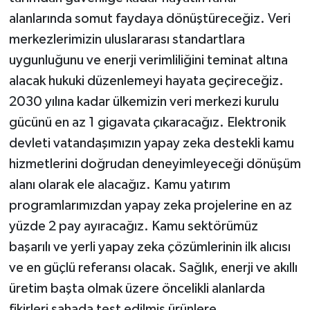
alanlarında somut faydaya dönüştüreceğiz. Veri
merkezlerimizin uluslararası standartlara
uygunluğunu ve enerji verimliliğini teminat altına
alacak hukuki düzenlemeyi hayata geçireceğiz.
2030 yılına kadar ülkemizin veri merkezi kurulu
gücünü en az 1 gigavata çıkaracağız. Elektronik
devleti vatandaşımızın yapay zeka destekli kamu
hizmetlerini doğrudan deneyimleyeceği dönüşüm
alanı olarak ele alacağız. Kamu yatırım
programlarımızdan yapay zeka projelerine en az
yüzde 2 pay ayıracağız. Kamu sektörümüz
başarılı ve yerli yapay zeka çözümlerinin ilk alıcısı
ve en güçlü referansı olacak. Sağlık, enerji ve akıllı
üretim başta olmak üzere öncelikli alanlarda
fikirleri sahada test edilmiş ürünlere