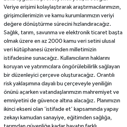
Veriye erişimi kolaylaştırarak araştırmacılarımızın,
girişimcilerimizin ve kamu kurumlarımızın veriyi
değere dönüştürme sürecini hızlandıracağız.
Sağlık, tarım, savunma ve elektronik ticaret başta
olmak üzere en az 2000 kamu veri setini ulusal
veri kütüphanesi üzerinden milletimizin
istifadesine sunacağız. Kullanıcıların haklarını
koruyan ve yatırımcılara öngörülebilirlik sağlayan
bir düzenleyici çerçeve oluşturacağız. Orantılı
risk yaklaşımına dayalı bu çerçeveyle yeniliğin
önünü açarken vatandaşlarımızın mahremiyet ve
emniyetini de güvence altına alacağız. Planımızın
ikinci ekseni olan ’istifade et’ kapsamında yapay
zekayı kamudan sanayiye, eğitimden sağlığa,
tarımdan güvenliğe kadar hayatın farklı