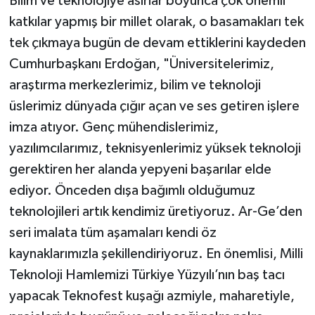
Bilim ve teknolojiye asırlar boyunca çok önemli
katkılar yapmış bir millet olarak, o basamakları tek
tek çıkmaya bugün de devam ettiklerini kaydeden
Cumhurbaşkanı Erdoğan, "Üniversitelerimiz,
araştırma merkezlerimiz, bilim ve teknoloji
üslerimiz dünyada çığır açan ve ses getiren işlere
imza atıyor. Genç mühendislerimiz,
yazılımcılarımız, teknisyenlerimiz yüksek teknoloji
gerektiren her alanda yepyeni başarılar elde
ediyor. Önceden dışa bağımlı olduğumuz
teknolojileri artık kendimiz üretiyoruz. Ar-Ge’den
seri imalata tüm aşamaları kendi öz
kaynaklarımızla şekillendiriyoruz. En önemlisi, Milli
Teknoloji Hamlemizi Türkiye Yüzyılı’nın baş tacı
yapacak Teknofest kuşağı azmiyle, maharetiyle,