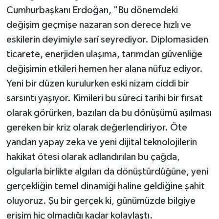
Cumhurbaşkanı Erdoğan, "Bu dönemdeki
değişim geçmişe nazaran son derece hızlı ve
eskilerin deyimiyle sarî seyrediyor. Diplomasiden
ticarete, enerjiden ulaşıma, tarımdan güvenliğe
değişimin etkileri hemen her alana nüfuz ediyor.
Yeni bir düzen kurulurken eski nizam ciddi bir
sarsıntı yaşıyor. Kimileri bu süreci tarihi bir fırsat
olarak görürken, bazıları da bu dönüşümü aşılması
gereken bir kriz olarak değerlendiriyor. Öte
yandan yapay zeka ve yeni dijital teknolojilerin
hakikat ötesi olarak adlandırılan bu çağda,
olgularla birlikte algıları da dönüştürdüğüne, yeni
gerçekliğin temel dinamiği haline geldiğine şahit
oluyoruz. Şu bir gerçek ki, günümüzde bilgiye
erişim hiç olmadığı kadar kolaylaştı.