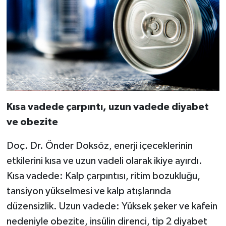
Kısa vadede çarpıntı, uzun vadede diyabet
ve obezite
Doç. Dr. Önder Doksöz, enerji içeceklerinin
etkilerini kısa ve uzun vadeli olarak ikiye ayırdı.
Kısa vadede: Kalp çarpıntısı, ritim bozukluğu,
tansiyon yükselmesi ve kalp atışlarında
düzensizlik. Uzun vadede: Yüksek şeker ve kafein
nedeniyle obezite, insülin direnci, tip 2 diyabet