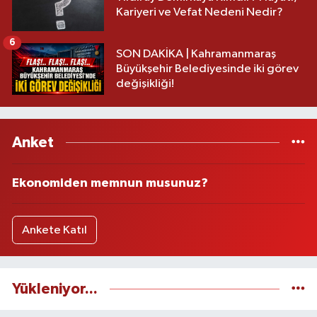
Kariyeri ve Vefat Nedeni Nedir?
6
SON DAKİKA | Kahramanmaraş
Büyükşehir Belediyesinde iki görev
değişikliği!
Anket
Ekonomiden memnun musunuz?
Ankete Katıl
Yükleniyor...