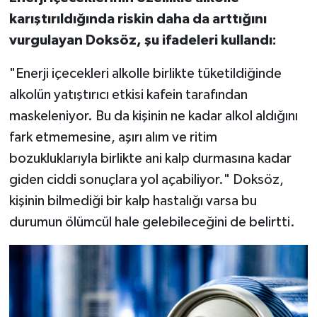
karıştırıldığında riskin daha da arttığını
vurgulayan Doksöz, şu ifadeleri kullandı:
"Enerji içecekleri alkolle birlikte tüketildiğinde
alkolün yatıştırıcı etkisi kafein tarafından
maskeleniyor. Bu da kişinin ne kadar alkol aldığını
fark etmemesine, aşırı alım ve ritim
bozukluklarıyla birlikte ani kalp durmasına kadar
giden ciddi sonuçlara yol açabiliyor." Doksöz,
kişinin bilmediği bir kalp hastalığı varsa bu
durumun ölümcül hale gelebileceğini de belirtti.