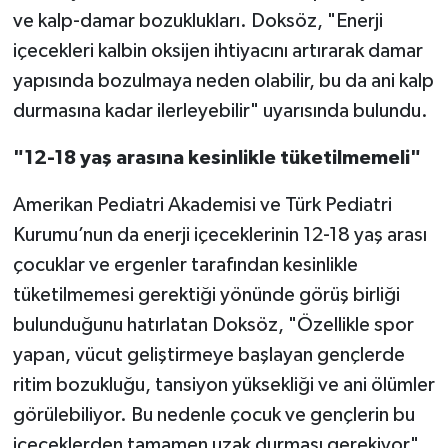
ve kalp-damar bozuklukları. Doksöz, "Enerji
içecekleri kalbin oksijen ihtiyacını artırarak damar
yapısında bozulmaya neden olabilir, bu da ani kalp
durmasına kadar ilerleyebilir" uyarısında bulundu.
"12-18 yaş arasına kesinlikle tüketilmemeli"
Amerikan Pediatri Akademisi ve Türk Pediatri
Kurumu’nun da enerji içeceklerinin 12-18 yaş arası
çocuklar ve ergenler tarafından kesinlikle
tüketilmemesi gerektiği yönünde görüş birliği
bulunduğunu hatırlatan Doksöz, "Özellikle spor
yapan, vücut geliştirmeye başlayan gençlerde
ritim bozukluğu, tansiyon yüksekliği ve ani ölümler
görülebiliyor. Bu nedenle çocuk ve gençlerin bu
içeceklerden tamamen uzak durması gerekiyor"