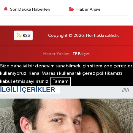
Son Dakika Haberleri
Haber Arşivi
RSS
Copyright © 2026. Her hakkı saklıdır.
Haber Yazılımı:
TE Bilişim
Size daha iyi bir deneyim sunabilmek için sitemizde çerezler
kullanıyoruz. Kanal Maraş'ı kullanarak çerez politikamızı
kabul etmiş sayılırsınız.
Tamam