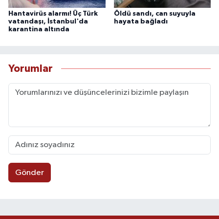
Hantavirüs alarmı! Üç Türk
Öldü sandı, can suyuyla
vatandaşı, İstanbul'da
hayata bağladı
karantina altında
Yorumlar
Gönder