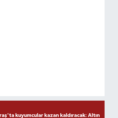
ş'ta kuyumcular kazan kaldıracak: Altın