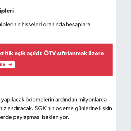
ipleri
plerinin hisseleri oranında hesaplara
ritik eşik aşıldı: ÖTV sıfırlanmak üzere
üle
a yapılacak ödemelerin ardından milyonlarca
 hızlandıracak. SGK’nın ödeme günlerine ilişkin
lerde paylaşması bekleniyor.