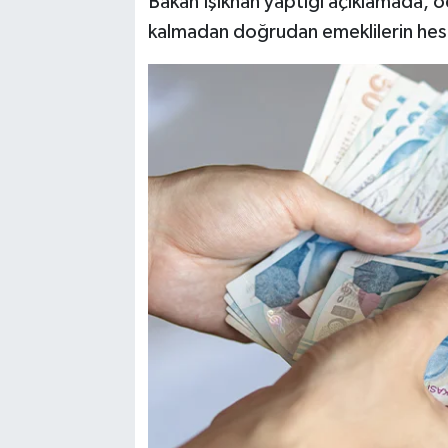
Bakan Işıkhan yaptığı açıklamada, 
kalmadan doğrudan emeklilerin hesap