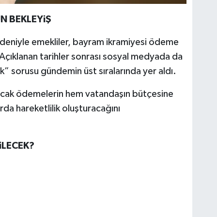
N BEKLEYiŞ
edeniyle emekliler, bayram ikramiyesi ödeme
. Açıklanan tarihler sonrası sosyal medyada da
” sorusu gündemin üst sıralarında yer aldı.
acak ödemelerin hem vatandaşın bütçesine
da hareketlilik oluşturacağını
iLECEK?