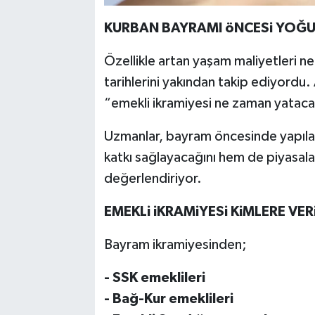
KURBAN BAYRAMI öNCESi YOĞU
Özellikle artan yaşam maliyetleri n
tarihlerini yakından takip ediyordu
“emekli ikramiyesi ne zaman yatacak
Uzmanlar, bayram öncesinde yapıl
katkı sağlayacağını hem de piyasalar
değerlendiriyor.
EMEKLi iKRAMiYESi KiMLERE VER
Bayram ikramiyesinden;
- SSK emeklileri
- Bağ-Kur emeklileri