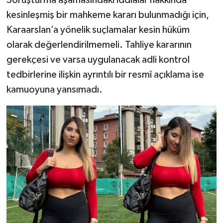
Soruşturma aşamasındaki iddialar hakkında
kesinleşmiş bir mahkeme kararı bulunmadığı için,
Karaarslan’a yönelik suçlamalar kesin hüküm
olarak değerlendirilmemeli. Tahliye kararının
gerekçesi ve varsa uygulanacak adli kontrol
tedbirlerine ilişkin ayrıntılı bir resmî açıklama ise
kamuoyuna yansımadı.