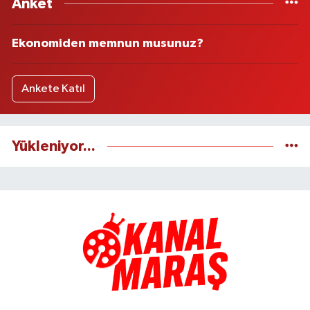
Anket
Ekonomiden memnun musunuz?
Ankete Katıl
Yükleniyor...