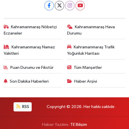
Kahramanmaraş Nöbetçi
Kahramanmaraş Hava
Eczaneler
Durumu
Kahramanmaraş Namaz
Kahramanmaraş Trafik
Vakitleri
Yoğunluk Haritası
Puan Durumu ve Fikstür
Tüm Manşetler
Son Dakika Haberleri
Haber Arşivi
RSS
Copyright © 2026. Her hakkı saklıdır.
Haber Yazılımı:
TE Bilişim