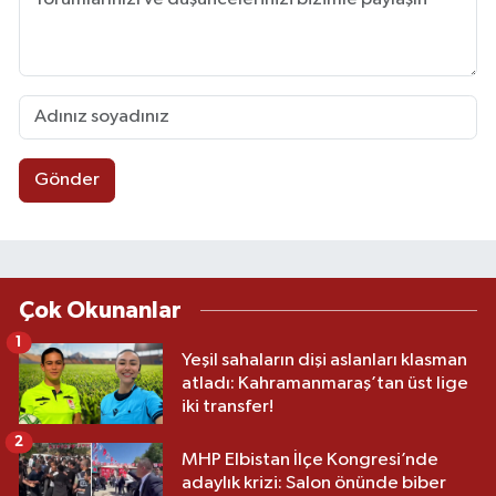
Gönder
Çok Okunanlar
1
Yeşil sahaların dişi aslanları klasman
atladı: Kahramanmaraş’tan üst lige
iki transfer!
2
MHP Elbistan İlçe Kongresi’nde
adaylık krizi: Salon önünde biber