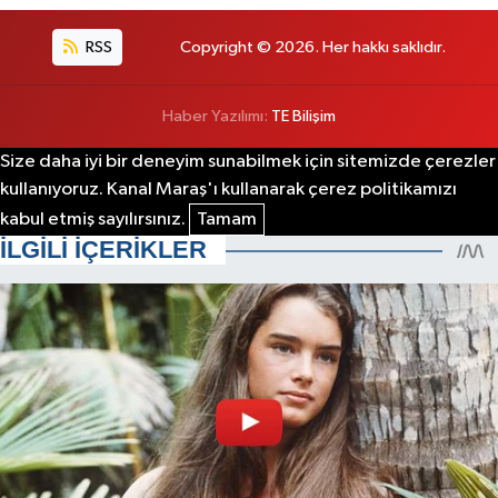
RSS
Copyright © 2026. Her hakkı saklıdır.
Haber Yazılımı:
TE Bilişim
Size daha iyi bir deneyim sunabilmek için sitemizde çerezler
kullanıyoruz. Kanal Maraş'ı kullanarak çerez politikamızı
kabul etmiş sayılırsınız.
Tamam