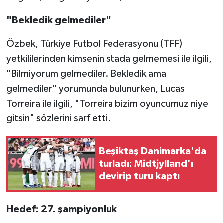
"Bekledik gelmediler"
Özbek, Türkiye Futbol Federasyonu (TFF)
yetkililerinden kimsenin stada gelmemesi ile ilgili,
"Bilmiyorum gelmediler. Bekledik ama
gelmediler" yorumunda bulunurken, Lucas
Torreira ile ilgili, "Torreira bizim oyuncumuz niye
gitsin" sözlerini sarf etti.
Beşiktaş Danimarka'da
turladı: Midtjylland'ı
devirip turu kaptı
Hedef: 27. şampiyonluk