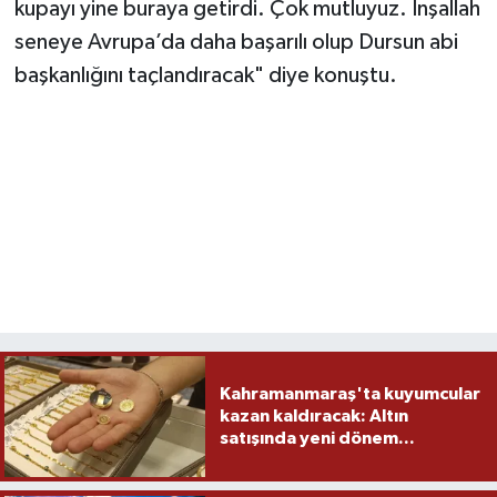
kupayı yine buraya getirdi. Çok mutluyuz. İnşallah
seneye Avrupa’da daha başarılı olup Dursun abi
başkanlığını taçlandıracak" diye konuştu.
Kahramanmaraş'ta kuyumcular
kazan kaldıracak: Altın
satışında yeni dönem...