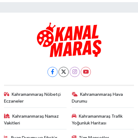
Kahramanmaraş Nöbetçi
Kahramanmaraş Hava
Eczaneler
Durumu
Kahramanmaraş Namaz
Kahramanmaraş Trafik
Vakitleri
Yoğunluk Haritası
Puan Durumu ve Fikstür
Tüm Manşetler