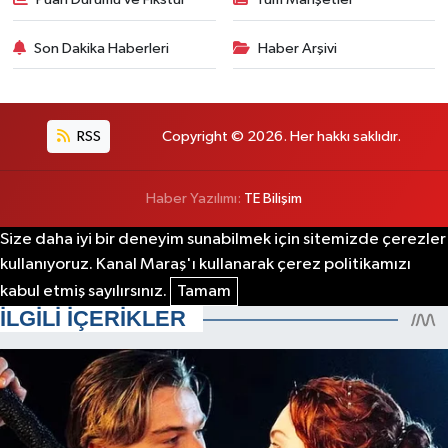
Son Dakika Haberleri
Haber Arşivi
RSS
Copyright © 2026. Her hakkı saklıdır.
Haber Yazılımı:
TE Bilişim
Size daha iyi bir deneyim sunabilmek için sitemizde çerezler
kullanıyoruz. Kanal Maraş'ı kullanarak çerez politikamızı
kabul etmiş sayılırsınız.
Tamam