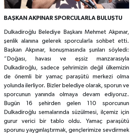
BAŞKAN AKPINAR SPORCULARLA BULUŞTU
Dulkadiroğlu Belediye Başkanı Mehmet Akpınar,
şenlik alanına gelerek sporcularla sohbet etti.
Başkan Akpınar, konuşmasında şunları söyledi:
“Doğası, havası ve eşsiz manzarasıyla
Dulkadiroğlu, sadece şehrimizin değil ülkemizin
de önemli bir yamaç paraşütü merkezi olma
yolunda ilerliyor. Bizler belediye olarak, sporun ve
sporcunun yanında olmaya devam ediyoruz.
Bugün 16 şehirden gelen 110 sporcunun
Dulkadiroğlu semalarında süzülmesi, ilçemiz için
gurur verici bir tablo oldu. Yamaç paraşütü
sporunu yaygınlaştırmak, gençlerimize sevdirmek