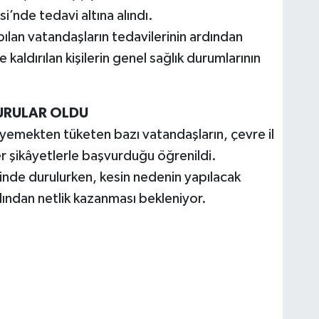
’nde tedavi altına alındı.
lan vatandaşların tedavilerinin ardından
 kaldırılan kişilerin genel sağlık durumlarının
VURULAR OLDU
 yemekten tüketen bazı vatandaşların, çevre il
r şikâyetlerle başvurduğu öğrenildi.
rinde durulurken, kesin nedenin yapılacak
ından netlik kazanması bekleniyor.