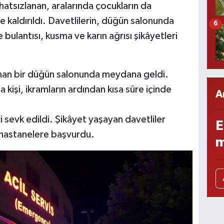
tsızlanan, aralarında çocukların da
 kaldırıldı. Davetlilerin, düğün salonunda
6
ulantısı, kusma ve karın ağrısı şikâyetleri
an bir düğün salonunda meydana geldi.
kişi, ikramların ardından kısa süre içinde
A
i sevk edildi. Şikâyet yaşayan davetliler
E
 hastanelere başvurdu.
m