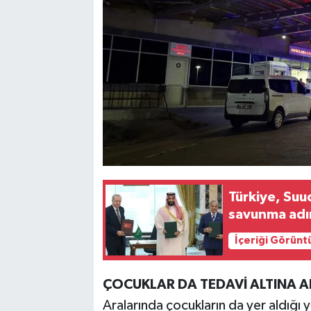
Türkiye, Suu
savunma adı
İçeriği Görünt
ÇOCUKLAR DA TEDAVİ ALTINA A
Aralarında çocukların da yer aldığı y