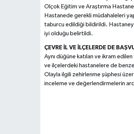
Olçok Eğitim ve Araştırma Hastanesi
Hastanede gerekli müdahaleleri yapı
taburcu edildiği bildirildi. Hastaneye
iyi olduğu belirtildi.
ÇEVRE İL VE İLÇELERDE DE BAŞ
Aynı düğüne katılan ve ikram edilen
ve ilçelerdeki hastanelere de benze
Olayla ilgili zehirlenme şüphesi üze
inceleme ve değerlendirmelerin ard