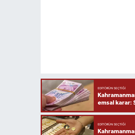
EDITÖRÜN SEÇTIĞI
Kahramanmara
emsal karar:
EDITÖRÜN SEÇTIĞI
Kahramanmara