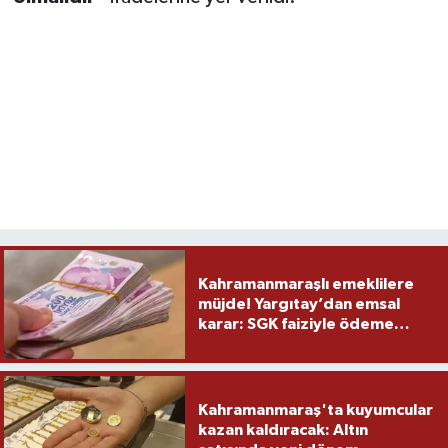
Kahramanmaraşlı emeklilere
müjde! Yargıtay’dan emsal
karar: SGK faiziyle ödeme
yapacak
Kahramanmaraş'ta kuyumcular
kazan kaldıracak: Altın