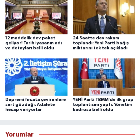
12 maddelik dev paket
24 Saatte dev rakam
geliyor! Tarihi yasanın adı
toplandı: Yeni Parti bağış
ve detayları belli oldu
miktarını tek tek açıkladı
Depremi fırsata çevirenlere
YENİ Parti TBMM’de ilk grup
sert gözdağı: Adalete
toplantısını yaptı: Yönetim
hesap veriyorlar
kadrosu belli oldu
Yorumlar