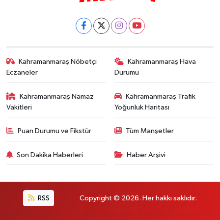
Kahramanmaraş Nöbetçi
Kahramanmaraş Hava
Eczaneler
Durumu
Kahramanmaraş Namaz
Kahramanmaraş Trafik
Vakitleri
Yoğunluk Haritası
Puan Durumu ve Fikstür
Tüm Manşetler
Son Dakika Haberleri
Haber Arşivi
RSS
Copyright © 2026. Her hakkı saklıdır.