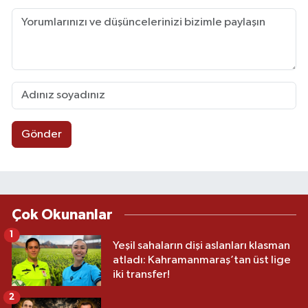
Gönder
Çok Okunanlar
1
Yeşil sahaların dişi aslanları klasman
atladı: Kahramanmaraş’tan üst lige
iki transfer!
2