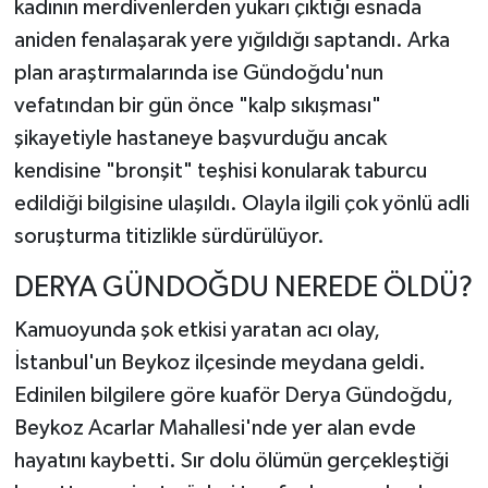
kadının merdivenlerden yukarı çıktığı esnada
aniden fenalaşarak yere yığıldığı saptandı. Arka
plan araştırmalarında ise Gündoğdu'nun
vefatından bir gün önce "kalp sıkışması"
şikayetiyle hastaneye başvurduğu ancak
kendisine "bronşit" teşhisi konularak taburcu
edildiği bilgisine ulaşıldı. Olayla ilgili çok yönlü adli
soruşturma titizlikle sürdürülüyor.
DERYA GÜNDOĞDU NEREDE ÖLDÜ?
Kamuoyunda şok etkisi yaratan acı olay,
İstanbul'un Beykoz ilçesinde meydana geldi.
Edinilen bilgilere göre kuaför Derya Gündoğdu,
Beykoz Acarlar Mahallesi'nde yer alan evde
hayatını kaybetti. Sır dolu ölümün gerçekleştiği