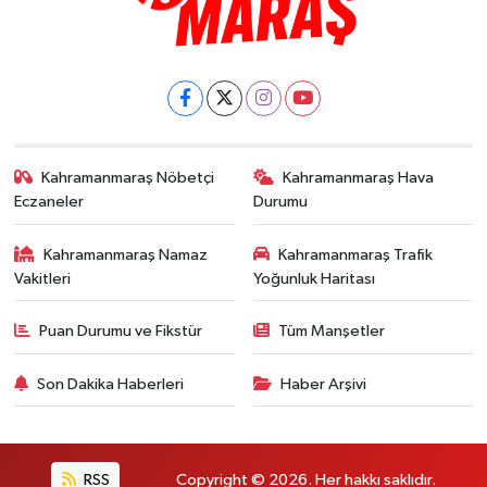
Kahramanmaraş Nöbetçi
Kahramanmaraş Hava
Eczaneler
Durumu
Kahramanmaraş Namaz
Kahramanmaraş Trafik
Vakitleri
Yoğunluk Haritası
Puan Durumu ve Fikstür
Tüm Manşetler
Son Dakika Haberleri
Haber Arşivi
RSS
Copyright © 2026. Her hakkı saklıdır.