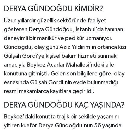
DERYA GÜNDOĞDU KİMDİR?
Uzun yıllardır güzellik sektöründe faaliyet
gösteren Derya Gündoğdu, İstanbul'da tanınan
deneyimli bir manikür ve pedikür uzmanıydı.
Gündoğdu, olay günü Aziz Yıldırım’ın ortanca kızı
Gülşah Gordi’ye kişisel bakım hizmeti sunmak
amacıyla Beykoz Acarlar Mahallesi’ndeki aile
konutuna gitmişti. Gelen son bilgilere göre, olay
esnasında Gülşah Gordi'nin evde bulunmadığı
resmi makamlarca kayıtlara geçirildi.
DERYA GÜNDOĞDU KAÇ YAŞINDA?
Beykoz'daki konutta trajik bir şekilde yaşamını
yitiren kuaför Derya Gündoğdu'nun 56 yaşında