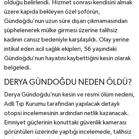
olduğu belirlendi. Hizmet sonrası kendisini almak
üzere kapıda bekleyen özel şoförün,
Gündoğdu'nun uzun süre dışarı çıkmamasından
şüphelenerek mülke girmesi üzerine talihsiz
kadının cansız bedeniyle karşılaşıldı. Olay yerine
intikal eden acil sağlık ekipleri, 56 yaşındaki
Gündoğdu'nun hayatını kaybettiğini kesin olarak
belgeledi.
DERYA GÜNDOĞDU NEDEN ÖLDÜ?
Derya Gündoğdu’nun kesin ve resmi ölüm nedeni,
Adli Tıp Kurumu tarafından yapılacak detaylı
otopsi incelemesinin ardından netlik kazanacak.
Emniyet güçlerinin konuttaki güvenlik kamerası
görüntüleri üzerinde yaptığı incelemede, talihsiz