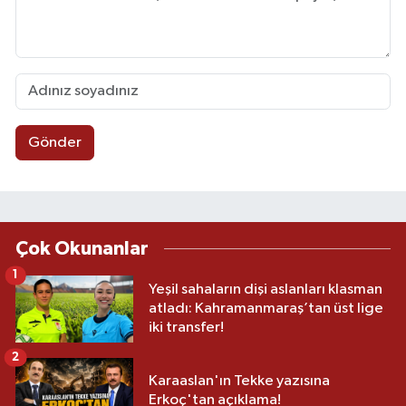
Gönder
Çok Okunanlar
1
Yeşil sahaların dişi aslanları klasman
atladı: Kahramanmaraş’tan üst lige
iki transfer!
2
Karaaslan'ın Tekke yazısına
Erkoç'tan açıklama!