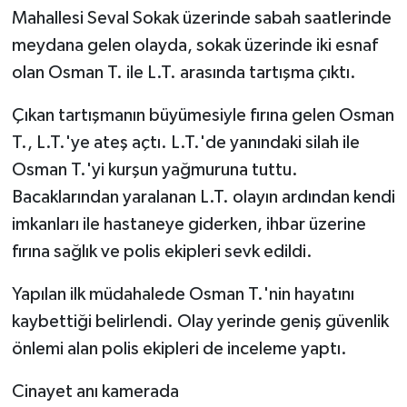
Mahallesi Seval Sokak üzerinde sabah saatlerinde
TEKNOLOJİ
meydana gelen olayda, sokak üzerinde iki esnaf
olan Osman T. ile L.T. arasında tartışma çıktı.
YAŞAM
Çıkan tartışmanın büyümesiyle fırına gelen Osman
KÜLTÜR SANAT
T., L.T.'ye ateş açtı. L.T.'de yanındaki silah ile
Osman T.'yi kurşun yağmuruna tuttu.
Bacaklarından yaralanan L.T. olayın ardından kendi
imkanları ile hastaneye giderken, ihbar üzerine
fırına sağlık ve polis ekipleri sevk edildi.
Yapılan ilk müdahalede Osman T.'nin hayatını
kaybettiği belirlendi. Olay yerinde geniş güvenlik
önlemi alan polis ekipleri de inceleme yaptı.
Cinayet anı kamerada