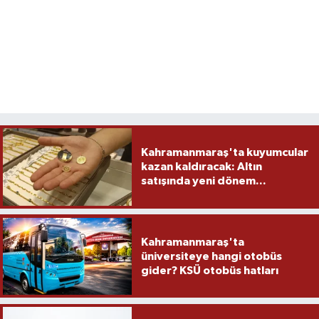
Kahramanmaraş'ta kuyumcular
kazan kaldıracak: Altın
satışında yeni dönem...
Kahramanmaraş'ta
üniversiteye hangi otobüs
gider? KSÜ otobüs hatları