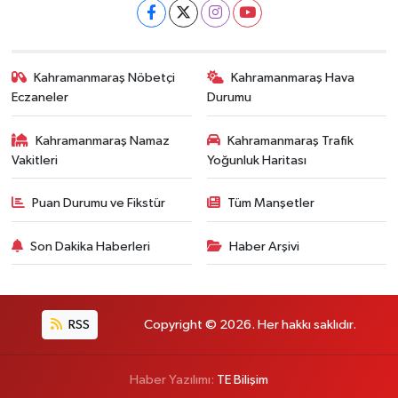
Kahramanmaraş Nöbetçi
Kahramanmaraş Hava
Eczaneler
Durumu
Kahramanmaraş Namaz
Kahramanmaraş Trafik
Vakitleri
Yoğunluk Haritası
Puan Durumu ve Fikstür
Tüm Manşetler
Son Dakika Haberleri
Haber Arşivi
RSS
Copyright © 2026. Her hakkı saklıdır.
Haber Yazılımı:
TE Bilişim