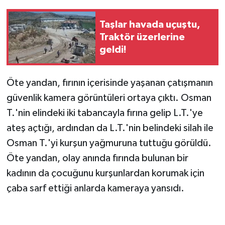
Taşlar havada uçuştu,
Traktör üzerlerine
geldi!
Öte yandan, fırının içerisinde yaşanan çatışmanın
güvenlik kamera görüntüleri ortaya çıktı. Osman
T.'nin elindeki iki tabancayla fırına gelip L.T.'ye
ateş açtığı, ardından da L.T.'nin belindeki silah ile
Osman T.'yi kurşun yağmuruna tuttuğu görüldü.
Öte yandan, olay anında fırında bulunan bir
kadının da çocuğunu kurşunlardan korumak için
çaba sarf ettiği anlarda kameraya yansıdı.