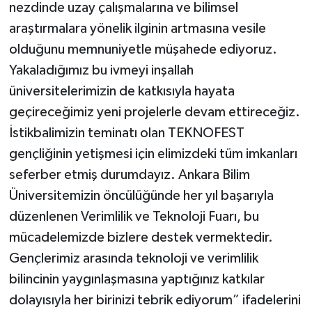
nezdinde uzay çalışmalarına ve bilimsel
araştırmalara yönelik ilginin artmasına vesile
olduğunu memnuniyetle müşahede ediyoruz.
Yakaladığımız bu ivmeyi inşallah
üniversitelerimizin de katkısıyla hayata
geçireceğimiz yeni projelerle devam ettireceğiz.
İstikbalimizin teminatı olan TEKNOFEST
gençliğinin yetişmesi için elimizdeki tüm imkanları
seferber etmiş durumdayız. Ankara Bilim
Üniversitemizin öncülüğünde her yıl başarıyla
düzenlenen Verimlilik ve Teknoloji Fuarı, bu
mücadelemizde bizlere destek vermektedir.
Gençlerimiz arasında teknoloji ve verimlilik
bilincinin yaygınlaşmasına yaptığınız katkılar
dolayısıyla her birinizi tebrik ediyorum” ifadelerini