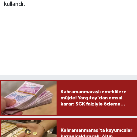
kullandı.
Kahramanmaraşlı emeklilere
müjde! Yargıtay’dan emsal
karar: SGK faiziyle ödeme
yapacak
Kahramanmaraş'ta kuyumcular
kazan kaldıracak: Altın