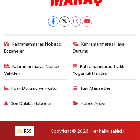
Kahramanmaraş Nöbetçi
Kahramanmaraş Hava
Eczaneler
Durumu
Kahramanmaraş Namaz
Kahramanmaraş Trafik
Vakitleri
Yoğunluk Haritası
Puan Durumu ve Fikstür
Tüm Manşetler
Son Dakika Haberleri
Haber Arşivi
RSS
Copyright © 2026. Her hakkı saklıdır.