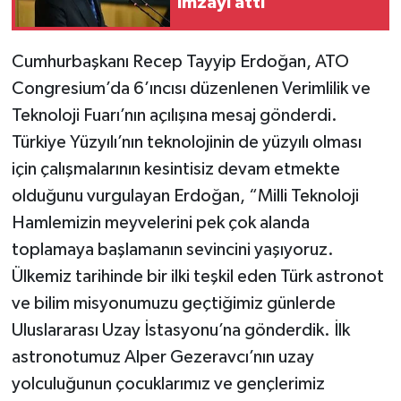
imzayı attı
TEKNOLOJİ
Cumhurbaşkanı Recep Tayyip Erdoğan, ATO
YAŞAM
Congresium’da 6’ıncısı düzenlenen Verimlilik ve
Teknoloji Fuarı’nın açılışına mesaj gönderdi.
KÜLTÜR SANAT
Türkiye Yüzyılı’nın teknolojinin de yüzyılı olması
için çalışmalarının kesintisiz devam etmekte
olduğunu vurgulayan Erdoğan, “Milli Teknoloji
Hamlemizin meyvelerini pek çok alanda
toplamaya başlamanın sevincini yaşıyoruz.
Ülkemiz tarihinde bir ilki teşkil eden Türk astronot
ve bilim misyonumuzu geçtiğimiz günlerde
Uluslararası Uzay İstasyonu’na gönderdik. İlk
astronotumuz Alper Gezeravcı’nın uzay
yolculuğunun çocuklarımız ve gençlerimiz