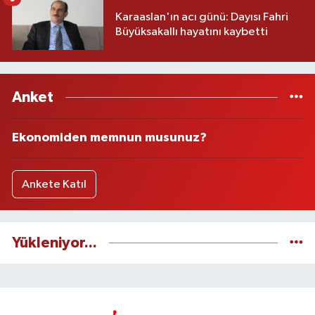
Karaaslan'ın acı günü: Dayısı Fahri
Büyüksakallı hayatını kaybetti
Anket
Ekonomiden memnun musunuz?
Ankete Katıl
Yükleniyor...