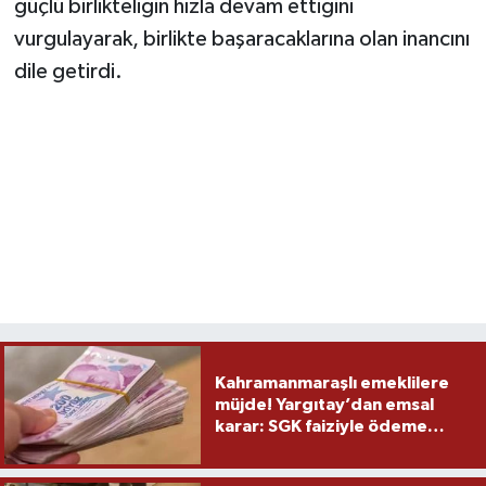
güçlü birlikteliğin hızla devam ettiğini
vurgulayarak, birlikte başaracaklarına olan inancını
dile getirdi.
Kahramanmaraşlı emeklilere
müjde! Yargıtay’dan emsal
karar: SGK faiziyle ödeme
yapacak