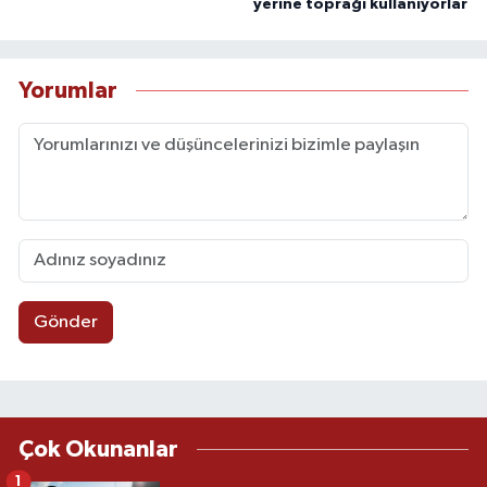
yerine toprağı kullanıyorlar
Yorumlar
Gönder
Çok Okunanlar
1