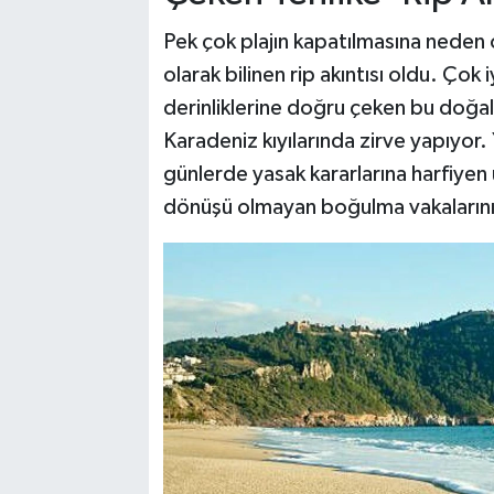
Pek çok plajın kapatılmasına neden o
olarak bilinen rip akıntısı oldu. Çok i
derinliklerine doğru çeken bu doğal
Karadeniz kıyılarında zirve yapıyor.
günlerde yasak kararlarına harfiyen 
dönüşü olmayan boğulma vakalarının