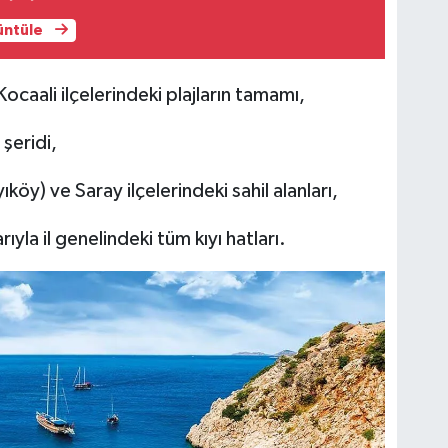
rüntüle
caali ilçelerindeki plajların tamamı,
 şeridi,
ıköy) ve Saray ilçelerindeki sahil alanları,
arıyla il genelindeki tüm kıyı hatları.