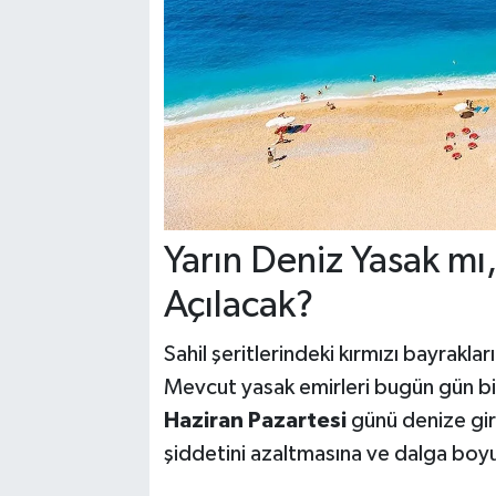
Yarın Deniz Yasak mı
Açılacak?
Sahil şeritlerindeki kırmızı bayrakl
Mevcut yasak emirleri bugün gün bi
Haziran Pazartesi
günü denize gir
şiddetini azaltmasına ve dalga boy