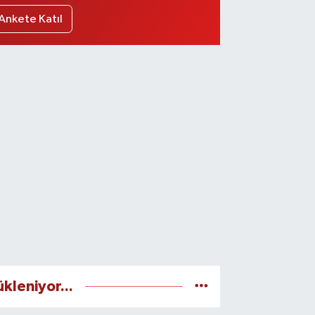
Ankete Katıl
ükleniyor...