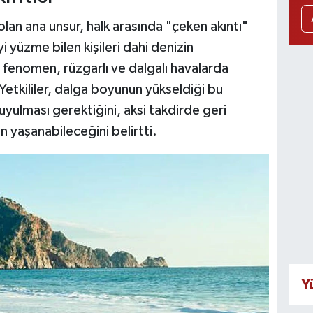
lan ana unsur, halk arasında "çeken akıntı"
yi yüzme bilen kişileri dahi denizin
 fenomen, rüzgarlı ve dalgalı havalarda
 Yetkililer, dalga boyunun yükseldiği bu
uyulması gerektiğini, aksi takdirde geri
 yaşanabileceğini belirtti.
Y