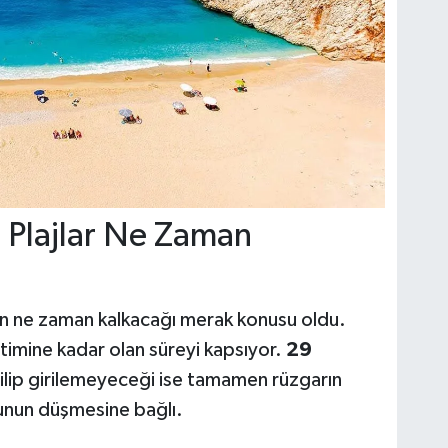
, Plajlar Ne Zaman
arın ne zaman kalkacağı merak konusu oldu.
timine kadar olan süreyi kapsıyor.
29
ilip girilemeyeceği ise tamamen rüzgarın
unun düşmesine bağlı.