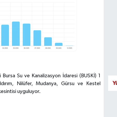
ki Bursa Su ve Kanalizasyon İdaresi (BUSKİ) 1
Y
ldırım, Nilüfer, Mudanya, Gürsu ve Kestel
kesintisi uyguluyor.