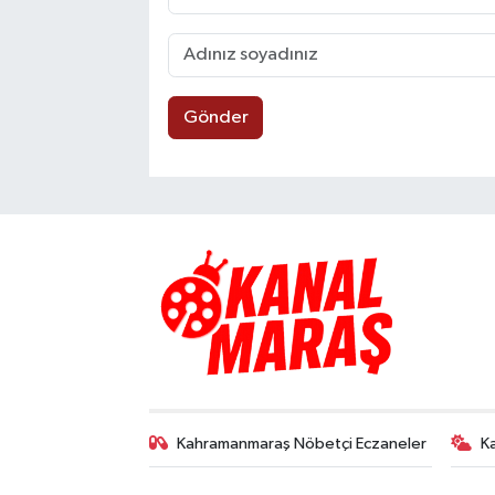
Gönder
Kahramanmaraş Nöbetçi Eczaneler
K