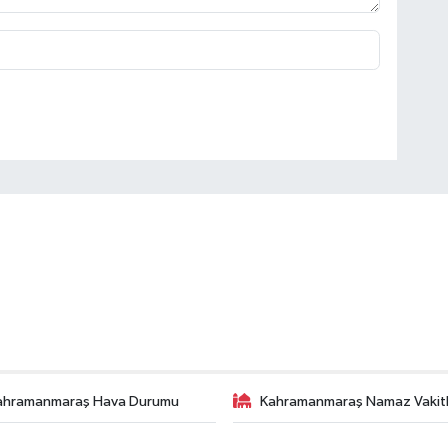
ahramanmaraş Hava Durumu
Kahramanmaraş Namaz Vakitl