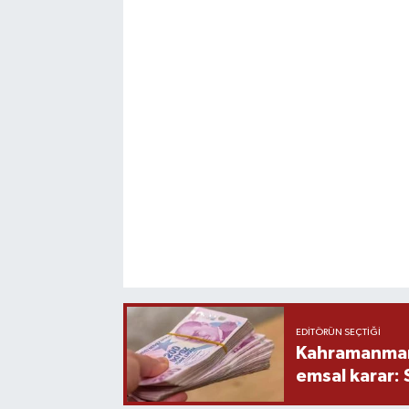
EDITÖRÜN SEÇTIĞI
Kahramanmara
emsal karar: