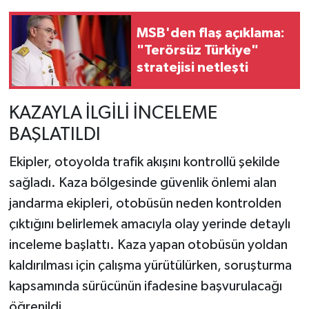
MSB'den flaş açıklama:
"Terörsüz Türkiye"
stratejisi netleşti
KAZAYLA İLGİLİ İNCELEME
BAŞLATILDI
Ekipler, otoyolda trafik akışını kontrollü şekilde
sağladı. Kaza bölgesinde güvenlik önlemi alan
jandarma ekipleri, otobüsün neden kontrolden
çıktığını belirlemek amacıyla olay yerinde detaylı
inceleme başlattı. Kaza yapan otobüsün yoldan
kaldırılması için çalışma yürütülürken, soruşturma
kapsamında sürücünün ifadesine başvurulacağı
öğrenildi.