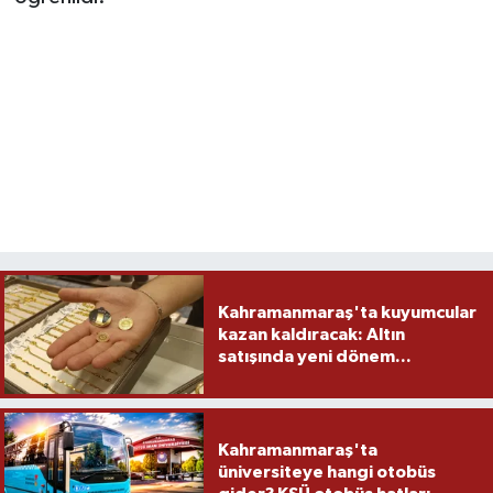
Kahramanmaraş'ta kuyumcular
kazan kaldıracak: Altın
satışında yeni dönem...
Kahramanmaraş'ta
üniversiteye hangi otobüs