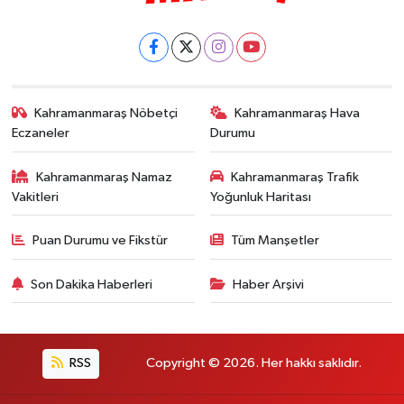
Kahramanmaraş Nöbetçi
Kahramanmaraş Hava
Eczaneler
Durumu
Kahramanmaraş Namaz
Kahramanmaraş Trafik
Vakitleri
Yoğunluk Haritası
Puan Durumu ve Fikstür
Tüm Manşetler
Son Dakika Haberleri
Haber Arşivi
RSS
Copyright © 2026. Her hakkı saklıdır.