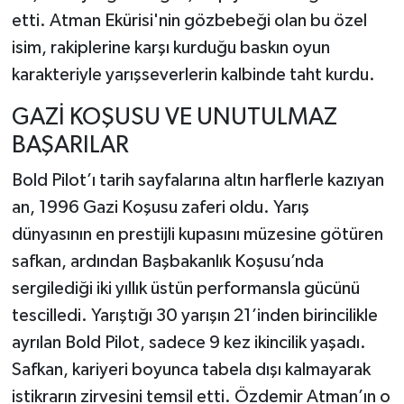
etti. Atman Ekürisi'nin gözbebeği olan bu özel
isim, rakiplerine karşı kurduğu baskın oyun
karakteriyle yarışseverlerin kalbinde taht kurdu.
GAZİ KOŞUSU VE UNUTULMAZ
BAŞARILAR
Bold Pilot’ı tarih sayfalarına altın harflerle kazıyan
an, 1996 Gazi Koşusu zaferi oldu. Yarış
dünyasının en prestijli kupasını müzesine götüren
safkan, ardından Başbakanlık Koşusu’nda
sergilediği iki yıllık üstün performansla gücünü
tescilledi. Yarıştığı 30 yarışın 21’inden birincilikle
ayrılan Bold Pilot, sadece 9 kez ikincilik yaşadı.
Safkan, kariyeri boyunca tabela dışı kalmayarak
istikrarın zirvesini temsil etti. Özdemir Atman’ın o