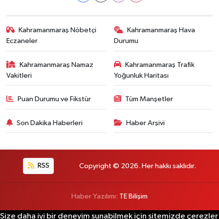
Kahramanmaraş Nöbetçi
Kahramanmaraş Hava
Eczaneler
Durumu
Kahramanmaraş Namaz
Kahramanmaraş Trafik
Vakitleri
Yoğunluk Haritası
Puan Durumu ve Fikstür
Tüm Manşetler
Son Dakika Haberleri
Haber Arşivi
RSS
Copyright © 2026. Her hakkı saklıdır.
Haber Yazılımı:
TE Bilişim
Size daha iyi bir deneyim sunabilmek için sitemizde çerezler