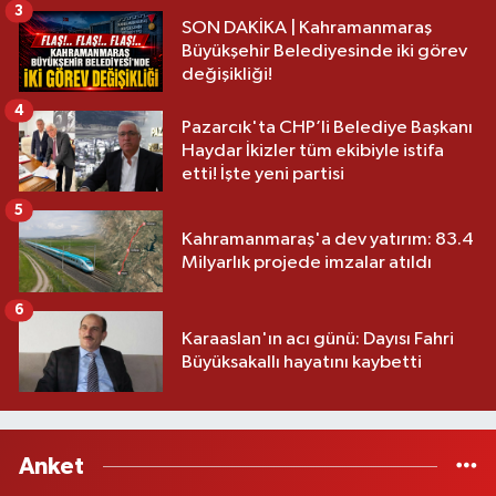
3
SON DAKİKA | Kahramanmaraş
Büyükşehir Belediyesinde iki görev
değişikliği!
4
Pazarcık'ta CHP’li Belediye Başkanı
Haydar İkizler tüm ekibiyle istifa
etti! İşte yeni partisi
5
Kahramanmaraş'a dev yatırım: 83.4
Milyarlık projede imzalar atıldı
6
Karaaslan'ın acı günü: Dayısı Fahri
Büyüksakallı hayatını kaybetti
Anket