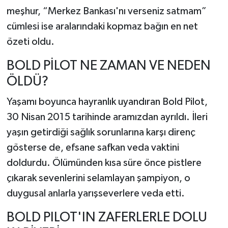
meşhur, “Merkez Bankası'nı verseniz satmam”
cümlesi ise aralarındaki kopmaz bağın en net
özeti oldu.
BOLD PİLOT NE ZAMAN VE NEDEN
ÖLDÜ?
Yaşamı boyunca hayranlık uyandıran Bold Pilot,
30 Nisan 2015 tarihinde aramızdan ayrıldı. İleri
yaşın getirdiği sağlık sorunlarına karşı direnç
gösterse de, efsane safkan veda vaktini
doldurdu. Ölümünden kısa süre önce pistlere
çıkarak sevenlerini selamlayan şampiyon, o
duygusal anlarla yarışseverlere veda etti.
BOLD PILOT'IN ZAFERLERLE DOLU