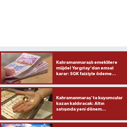
Kahramanmaraşlı emeklilere
müjde! Yargıtay’dan emsal
karar: SGK faiziyle ödeme
yapacak
Kahramanmaraş'ta kuyumcular
kazan kaldıracak: Altın
satışında yeni dönem...