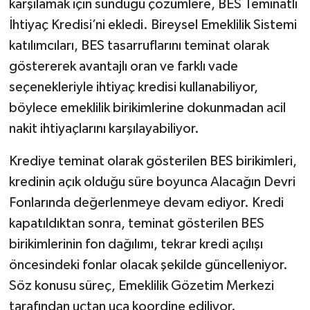
karşılamak için sunduğu çözümlere, BES Teminatlı
İhtiyaç Kredisi’ni ekledi. Bireysel Emeklilik Sistemi
katılımcıları, BES tasarruflarını teminat olarak
göstererek avantajlı oran ve farklı vade
seçenekleriyle ihtiyaç kredisi kullanabiliyor,
böylece emeklilik birikimlerine dokunmadan acil
nakit ihtiyaçlarını karşılayabiliyor.
Krediye teminat olarak gösterilen BES birikimleri,
kredinin açık olduğu süre boyunca Alacağın Devri
Fonlarında değerlenmeye devam ediyor. Kredi
kapatıldıktan sonra, teminat gösterilen BES
birikimlerinin fon dağılımı, tekrar kredi açılışı
öncesindeki fonlar olacak şekilde güncelleniyor.
Söz konusu süreç, Emeklilik Gözetim Merkezi
tarafından uçtan uca koordine ediliyor.