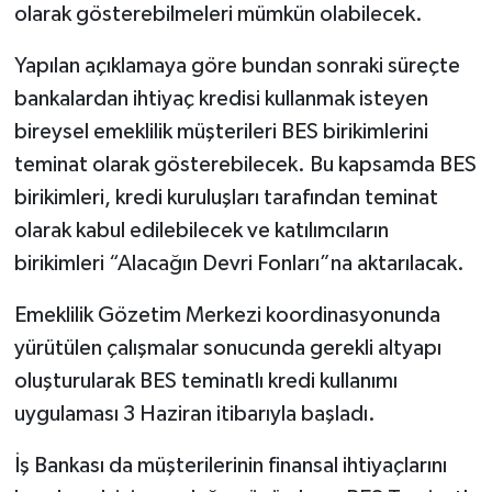
olarak gösterebilmeleri mümkün olabilecek.
TEKNOLOJİ
Yapılan açıklamaya göre bundan sonraki süreçte
bankalardan ihtiyaç kredisi kullanmak isteyen
YAŞAM
bireysel emeklilik müşterileri BES birikimlerini
KÜLTÜR SANAT
teminat olarak gösterebilecek. Bu kapsamda BES
birikimleri, kredi kuruluşları tarafından teminat
olarak kabul edilebilecek ve katılımcıların
birikimleri “Alacağın Devri Fonları”na aktarılacak.
Emeklilik Gözetim Merkezi koordinasyonunda
yürütülen çalışmalar sonucunda gerekli altyapı
oluşturularak BES teminatlı kredi kullanımı
uygulaması 3 Haziran itibarıyla başladı.
İş Bankası da müşterilerinin finansal ihtiyaçlarını