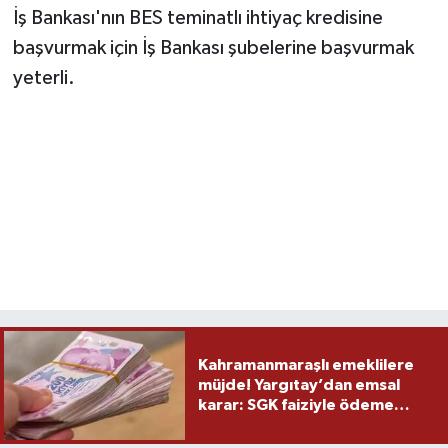
İş Bankası'nın BES teminatlı ihtiyaç kredisine
başvurmak için İş Bankası şubelerine başvurmak
yeterli.
Kahramanmaraşlı emeklilere
müjde! Yargıtay’dan emsal
karar: SGK faiziyle ödeme
yapacak