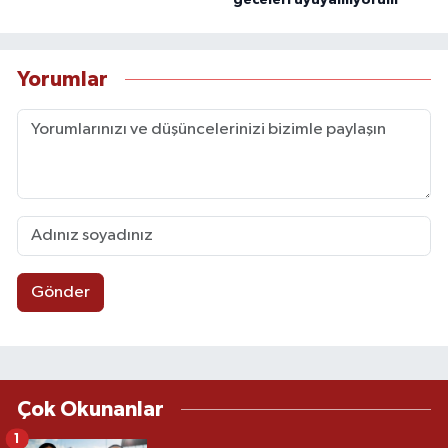
Yorumlar
Gönder
Çok Okunanlar
1