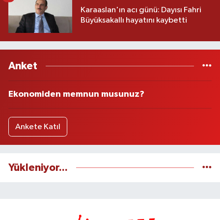
Karaaslan'ın acı günü: Dayısı Fahri
Büyüksakallı hayatını kaybetti
Anket
Ekonomiden memnun musunuz?
Ankete Katıl
Yükleniyor...