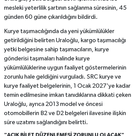
mesleki yeterlilik şartının sağlanma süresinin, 45
günden 60 güne çıkarıldığını bildirdi.
Kurye taşımacılığında da yeni yükümlülükler
getirildiğini belirten Uraloğlu, kargo taşımacılığı
yetki belgesine sahip taşımacıların, kurye
gönderisi taşımaları halinde kurye
yükümlülüklerine uygun faaliyet göstermelerinin
zorunlu hale geldiğini vurguladı. SRC kurye ve
kurye faaliyet belgelerinin, 1 Ocak 2027'ye kadar
temin edilmesine imkan tanıdıklarına dikkati çeken
Uraloğlu, ayrıca 2013 model ve öncesi
otomobillerin B2 ve D2 belgeleri ilavesine ilişkin
süre uzatımı sağlandığını belirtti.
"AÇIK BİLET DÜZENLEMESİ ZORUNLU OLACAK"