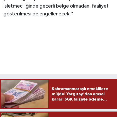
işletmeciliğinde geçerli belge olmadan, faaliyet
gösterilmesi de engellenecek."
Kahramanmaraşlı emeklilere
müjde! Yargıtay’dan emsal
karar: SGK faiziyle ödeme
yapacak