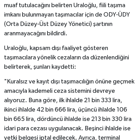
muaf tutulacağını belirten Uraloğlu, fiili taşıma
imkanı bulunmayan taşımacılar için de ODY-ÜDY
(Orta Düzey-Üst Düzey Yönetici) şartının
aranmayacağını bildirdi.
Uraloğlu, kapsam dışı faaliyet gösteren
taşımacılara yönelik cezaların da düzenlendiğini
belirterek, şunları kaydetti:
"Kuralsız ve kayıt dışı taşımacılığın önüne geçmek
amacıyla kademeli ceza sistemini devreye
alıyoruz. Buna göre, ilk ihlalde 21 bin 333 lira,
ikinci ihlalde 42 bin 666 lira, üçüncü ihlalde 106
bin 665 lira, dördüncü ihlalde ise 213 bin 330 lira
idari para cezası uygulanacak. Beşinci ihlalde ise
yetki belgesi iptal edilecek. Ayrıca, terminal