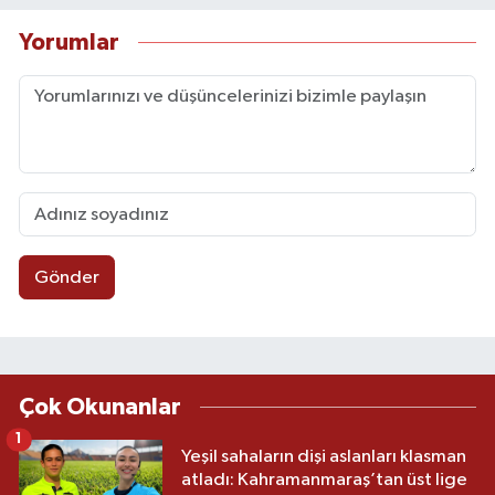
Yorumlar
Gönder
Çok Okunanlar
1
Yeşil sahaların dişi aslanları klasman
atladı: Kahramanmaraş’tan üst lige