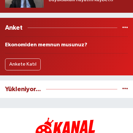
Anket
Ekonomiden memnun musunuz?
Ankete Katıl
Yükleniyor...