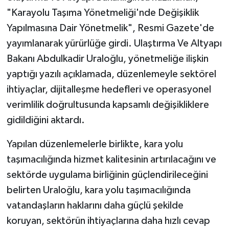
"Karayolu Taşıma Yönetmeliği'nde Değişiklik
TEKNOLOJİ
Yapılmasına Dair Yönetmelik", Resmi Gazete'de
yayımlanarak yürürlüğe girdi. Ulaştırma Ve Altyapı
YAŞAM
Bakanı Abdulkadir Uraloğlu, yönetmeliğe ilişkin
yaptığı yazılı açıklamada, düzenlemeyle sektörel
KÜLTÜR SANAT
ihtiyaçlar, dijitalleşme hedefleri ve operasyonel
verimlilik doğrultusunda kapsamlı değişikliklere
gidildiğini aktardı.
Yapılan düzenlemelerle birlikte, kara yolu
taşımacılığında hizmet kalitesinin artırılacağını ve
sektörde uygulama birliğinin güçlendirileceğini
belirten Uraloğlu, kara yolu taşımacılığında
vatandaşların haklarını daha güçlü şekilde
koruyan, sektörün ihtiyaçlarına daha hızlı cevap