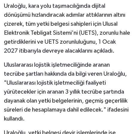
Uraloğlu, kara yolu taşımacılığında dijital
dönüşümü hızlandıracak adımlar attıklarının altını
çizerek, tüm yetki belgesi sahipleri için Ulusal
Elektronik Tebligat Sistemi'ni (UETS), zorunlu hale
getirdiklerini ve UETS zorunluluğunu, 1 Ocak
2027 itibarıyla devreye alacaklarını açıkladı.
Uluslararası lojistik işletmeciliğinde aranan
tecrübe şartları hakkında da bilgi veren Uraloğlu,
"Uluslararası lojistik işletmeciliği faaliyeti
yürütecekler için aranan 3 yıllık tecrübe şartında
dayanak olan yetki belgelerinin, geçmiş geçerlilik
süreleri de hesaplamaya dahil edilecek." ifadesini
kullandı.
Uraloğlu, yetki belgesi devir işlemlerinde ise