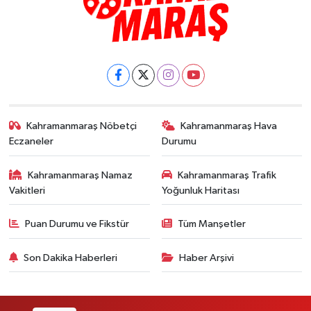
Kahramanmaraş Nöbetçi
Kahramanmaraş Hava
Eczaneler
Durumu
Kahramanmaraş Namaz
Kahramanmaraş Trafik
Vakitleri
Yoğunluk Haritası
Puan Durumu ve Fikstür
Tüm Manşetler
Son Dakika Haberleri
Haber Arşivi