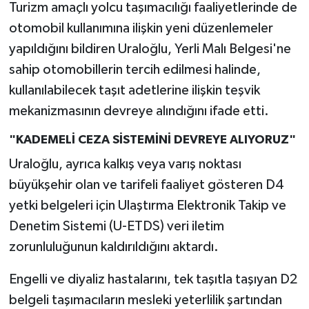
Turizm amaçlı yolcu taşımacılığı faaliyetlerinde de
otomobil kullanımına ilişkin yeni düzenlemeler
yapıldığını bildiren Uraloğlu, Yerli Malı Belgesi'ne
sahip otomobillerin tercih edilmesi halinde,
kullanılabilecek taşıt adetlerine ilişkin teşvik
mekanizmasının devreye alındığını ifade etti.
"KADEMELİ CEZA SİSTEMİNİ DEVREYE ALIYORUZ"
Uraloğlu, ayrıca kalkış veya varış noktası
büyükşehir olan ve tarifeli faaliyet gösteren D4
yetki belgeleri için Ulaştırma Elektronik Takip ve
Denetim Sistemi (U-ETDS) veri iletim
zorunluluğunun kaldırıldığını aktardı.
Engelli ve diyaliz hastalarını, tek taşıtla taşıyan D2
belgeli taşımacıların mesleki yeterlilik şartından