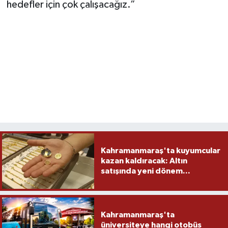
hedefler için çok çalışacağız.”
Kahramanmaraş'ta kuyumcular
kazan kaldıracak: Altın
satışında yeni dönem...
Kahramanmaraş'ta
üniversiteye hangi otobüs