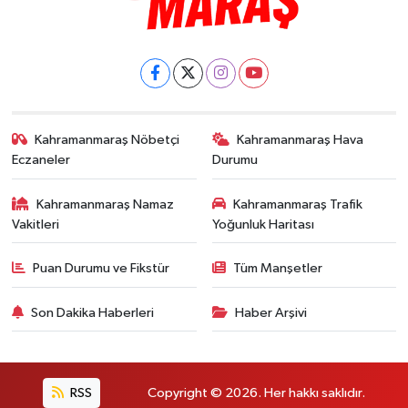
Kahramanmaraş Nöbetçi
Kahramanmaraş Hava
Eczaneler
Durumu
Kahramanmaraş Namaz
Kahramanmaraş Trafik
Vakitleri
Yoğunluk Haritası
Puan Durumu ve Fikstür
Tüm Manşetler
Son Dakika Haberleri
Haber Arşivi
RSS
Copyright © 2026. Her hakkı saklıdır.