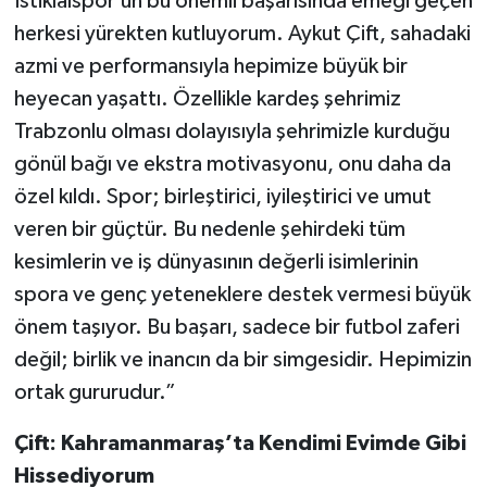
İstiklalspor’un bu önemli başarısında emeği geçen
herkesi yürekten kutluyorum. Aykut Çift, sahadaki
azmi ve performansıyla hepimize büyük bir
heyecan yaşattı. Özellikle kardeş şehrimiz
Trabzonlu olması dolayısıyla şehrimizle kurduğu
gönül bağı ve ekstra motivasyonu, onu daha da
özel kıldı. Spor; birleştirici, iyileştirici ve umut
veren bir güçtür. Bu nedenle şehirdeki tüm
kesimlerin ve iş dünyasının değerli isimlerinin
spora ve genç yeteneklere destek vermesi büyük
önem taşıyor. Bu başarı, sadece bir futbol zaferi
değil; birlik ve inancın da bir simgesidir. Hepimizin
ortak gururudur.”
Çift: Kahramanmaraş’ta Kendimi Evimde Gibi
Hissediyorum