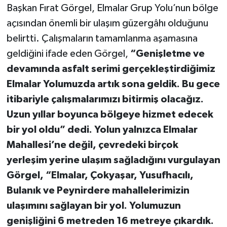
Başkan Fırat Görgel, Elmalar Grup Yolu’nun bölge
açısından önemli bir ulaşım güzergâhı olduğunu
belirtti. Çalışmaların tamamlanma aşamasına
geldiğini ifade eden Görgel,
“Genişletme ve
devamında asfalt serimi gerçekleştirdiğimiz
Elmalar Yolumuzda artık sona geldik. Bu gece
itibariyle çalışmalarımızı bitirmiş olacağız.
Uzun yıllar boyunca bölgeye hizmet edecek
bir yol oldu” dedi. Yolun yalnızca Elmalar
Mahallesi’ne değil, çevredeki birçok
yerleşim yerine ulaşım sağladığını vurgulayan
Görgel, “Elmalar, Çokyaşar, Yusufhacılı,
Bulanık ve Peynirdere mahallelerimizin
ulaşımını sağlayan bir yol. Yolumuzun
genişliğini 6 metreden 16 metreye çıkardık.