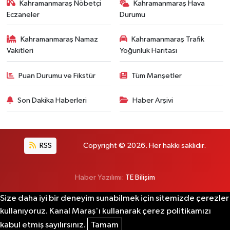
Kahramanmaraş Nöbetçi
Kahramanmaraş Hava
Eczaneler
Durumu
Kahramanmaraş Namaz
Kahramanmaraş Trafik
Vakitleri
Yoğunluk Haritası
Puan Durumu ve Fikstür
Tüm Manşetler
Son Dakika Haberleri
Haber Arşivi
RSS
Copyright © 2026. Her hakkı saklıdır.
Haber Yazılımı:
TE Bilişim
Size daha iyi bir deneyim sunabilmek için sitemizde çerezler
kullanıyoruz. Kanal Maraş'ı kullanarak çerez politikamızı
kabul etmiş sayılırsınız.
Tamam