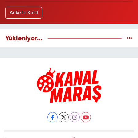
Ankete Katıl
Yükleniyor...