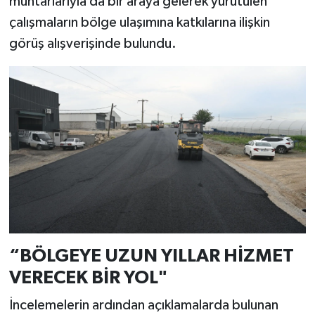
muhtarlarıyla da bir araya gelerek yürütülen
çalışmaların bölge ulaşımına katkılarına ilişkin
görüş alışverişinde bulundu.
“BÖLGEYE UZUN YILLAR HİZMET
VERECEK BİR YOL"
İncelemelerin ardından açıklamalarda bulunan