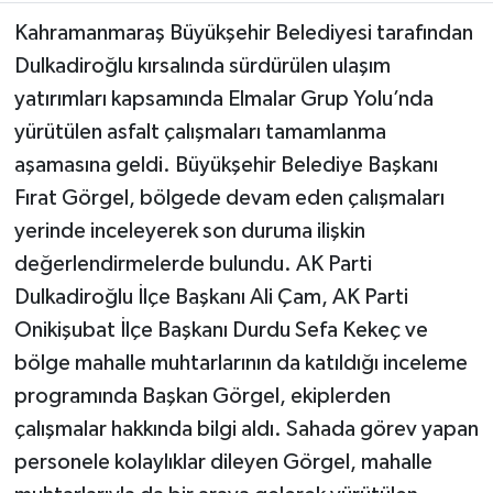
Kahramanmaraş Büyükşehir Belediyesi tarafından
TEKNOLOJİ
Dulkadiroğlu kırsalında sürdürülen ulaşım
yatırımları kapsamında Elmalar Grup Yolu’nda
YAŞAM
yürütülen asfalt çalışmaları tamamlanma
KÜLTÜR SANAT
aşamasına geldi. Büyükşehir Belediye Başkanı
Fırat Görgel, bölgede devam eden çalışmaları
yerinde inceleyerek son duruma ilişkin
değerlendirmelerde bulundu. AK Parti
Dulkadiroğlu İlçe Başkanı Ali Çam, AK Parti
Onikişubat İlçe Başkanı Durdu Sefa Kekeç ve
bölge mahalle muhtarlarının da katıldığı inceleme
programında Başkan Görgel, ekiplerden
çalışmalar hakkında bilgi aldı. Sahada görev yapan
personele kolaylıklar dileyen Görgel, mahalle