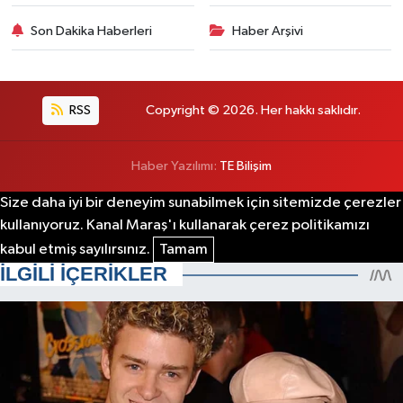
Son Dakika Haberleri
Haber Arşivi
RSS
Copyright © 2026. Her hakkı saklıdır.
Haber Yazılımı:
TE Bilişim
Size daha iyi bir deneyim sunabilmek için sitemizde çerezler
kullanıyoruz. Kanal Maraş'ı kullanarak çerez politikamızı
kabul etmiş sayılırsınız.
Tamam