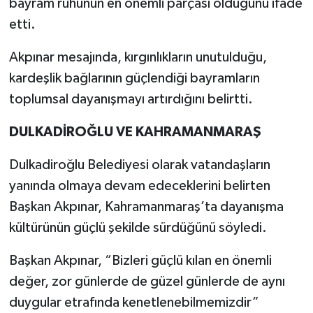
bayram ruhunun en önemli parçası olduğunu ifade
etti.
Akpınar mesajında, kırgınlıkların unutulduğu,
kardeşlik bağlarının güçlendiği bayramların
toplumsal dayanışmayı artırdığını belirtti.
DULKADİROĞLU VE KAHRAMANMARAŞ
Dulkadiroğlu Belediyesi olarak vatandaşların
yanında olmaya devam edeceklerini belirten
Başkan Akpınar, Kahramanmaraş’ta dayanışma
kültürünün güçlü şekilde sürdüğünü söyledi.
Başkan Akpınar, “Bizleri güçlü kılan en önemli
değer, zor günlerde de güzel günlerde de aynı
duygular etrafında kenetlenebilmemizdir”