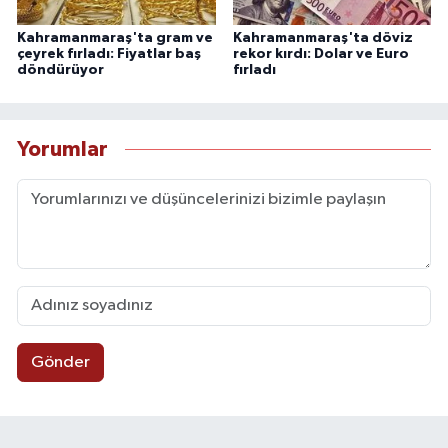
Kahramanmaraş'ta gram ve
Kahramanmaraş'ta döviz
çeyrek fırladı: Fiyatlar baş
rekor kırdı: Dolar ve Euro
döndürüyor
fırladı
Yorumlar
Gönder