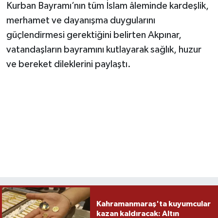
Kurban Bayramı’nın tüm İslam âleminde kardeşlik,
merhamet ve dayanışma duygularını
güçlendirmesi gerektiğini belirten Akpınar,
vatandaşların bayramını kutlayarak sağlık, huzur
ve bereket dileklerini paylaştı.
Kahramanmaraş'ta kuyumcular
kazan kaldıracak: Altın