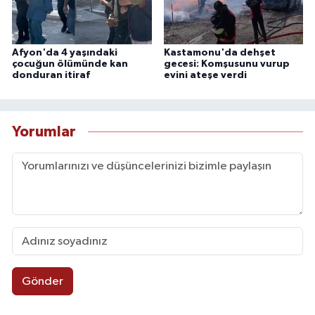
Afyon'da 4 yaşındaki
Kastamonu'da dehşet
çocuğun ölümünde kan
gecesi: Komşusunu vurup
donduran itiraf
evini ateşe verdi
Yorumlar
Gönder