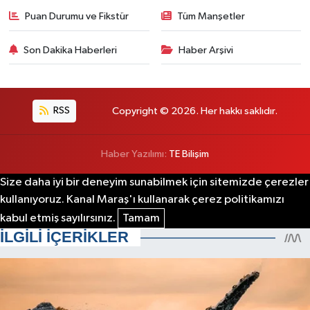
Puan Durumu ve Fikstür
Tüm Manşetler
Son Dakika Haberleri
Haber Arşivi
RSS
Copyright © 2026. Her hakkı saklıdır.
Haber Yazılımı:
TE Bilişim
Size daha iyi bir deneyim sunabilmek için sitemizde çerezler
kullanıyoruz. Kanal Maraş'ı kullanarak çerez politikamızı
kabul etmiş sayılırsınız.
Tamam